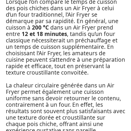
Lorsque l’on compare le temps de cuisson
des pois chiches dans un Air Fryer à celui
d’un four traditionnel, l’Air Fryer se
démarque par sa rapidité. En général, une
cuisson à
200 °C
dans un Air Fryer prend
entre
12 et 18 minutes
, tandis qu’un four
classique nécessiterait un préchauffage et
un temps de cuisson supplémentaire. En
choisissant l’Air Fryer, les amateurs de
cuisine peuvent s’attendre à une préparation
rapide et efficace, tout en préservant la
texture croustillante convoitée.
La chaleur circulaire générée dans un Air
Fryer permet également une cuisson
uniforme sans devoir retourner le contenu,
contrairement à un four. En effet, les
résultats sont souvent plus satisfaisants avec
une texture dorée et croustillante sur
chaque pois chiche, offrant ainsi une
expérience gustative sans pareille.