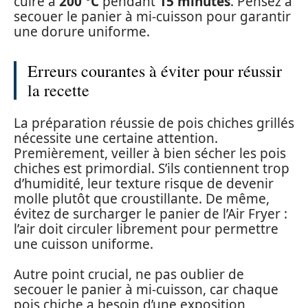
cuire à
200 °C
pendant
15 minutes
. Pensez à
secouer le panier à mi-cuisson pour garantir
une dorure uniforme.
Erreurs courantes à éviter pour réussir
la recette
La préparation réussie de pois chiches grillés
nécessite une certaine attention.
Premièrement, veiller à bien sécher les pois
chiches est primordial. S’ils contiennent trop
d’humidité, leur texture risque de devenir
molle plutôt que croustillante. De même,
évitez de surcharger le panier de l’Air Fryer :
l’air doit circuler librement pour permettre
une cuisson uniforme.
Autre point crucial, ne pas oublier de
secouer le panier à mi-cuisson, car chaque
pois chiche a besoin d’une exposition