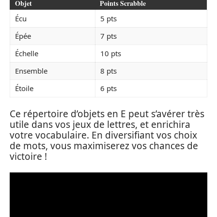
Objet
Points Scrabble
Écu
5 pts
Épée
7 pts
Échelle
10 pts
Ensemble
8 pts
Étoile
6 pts
Ce répertoire d’objets en E peut s’avérer très
utile dans vos jeux de lettres, et enrichira
votre vocabulaire. En diversifiant vos choix
de mots, vous maximiserez vos chances de
victoire !