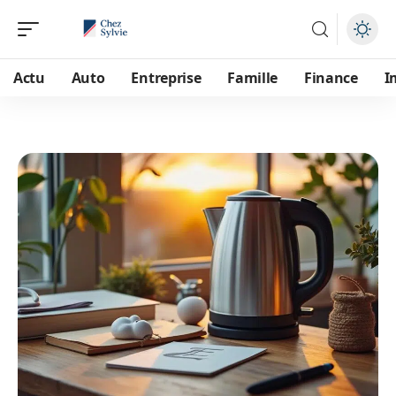
Actu
Auto
Entreprise
Famille
Finance
I