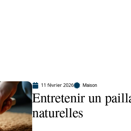
Finance
Immo
Loisirs
Maison
11 février 2026
Maison
Entretenir un paill
naturelles