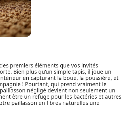
n des premiers éléments que vos invités
rte. Bien plus qu’un simple tapis, il joue un
intérieur en capturant la boue, la poussière, et
pagnie ! Pourtant, qui prend vraiment le
 paillasson négligé devient non seulement un
ment être un refuge pour les bactéries et autres
otre paillasson en fibres naturelles une