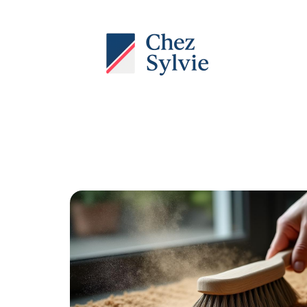
Actu
Auto
Entreprise
Famille