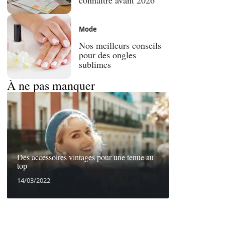
Mode
Nos meilleurs conseils
pour des ongles
sublimes
À ne pas manquer
Des accessoires vintages pour une tenue au
top
14/03/2022