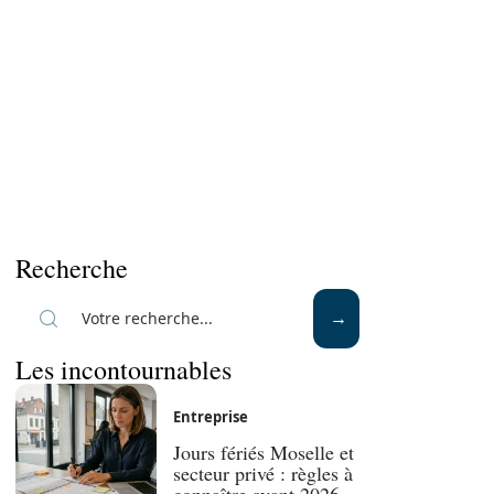
Recherche
Les incontournables
Entreprise
Jours fériés Moselle et
secteur privé : règles à
connaître avant 2026