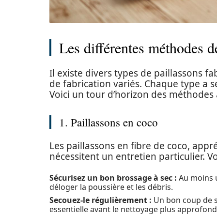
Les différentes méthodes de
Il existe divers types de paillassons 
de fabrication variés. Chaque type a s
Voici un tour d’horizon des méthodes
1. Paillassons en coco
Les paillassons en fibre de coco, appré
nécessitent un entretien particulier. 
Sécurisez un bon brossage à sec :
Au moins u
déloger la poussière et les débris.
Secouez-le régulièrement :
Un bon coup de se
essentielle avant le nettoyage plus approfond