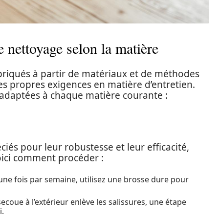
 nettoyage selon la matière
fabriqués à partir de matériaux et de méthodes
es propres exigences en matière d’entretien.
 adaptées à chaque matière courante :
ciés pour leur robustesse et leur efficacité,
Voici comment procéder :
ne fois par semaine, utilisez une brosse dure pour
coue à l’extérieur enlève les salissures, une étape
i.