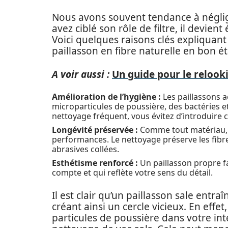
Nous avons souvent tendance à néglige
avez ciblé son rôle de filtre, il devien
Voici quelques raisons clés expliquant
paillasson en fibre naturelle en bon ét
A voir aussi :
Un guide pour le relook
Amélioration de l’hygiène :
Les paillassons 
microparticules de poussière, des bactéries et
nettoyage fréquent, vous évitez d’introduire 
Longévité préservée :
Comme tout matériau, 
performances. Le nettoyage préserve les fibres,
abrasives collées.
Esthétisme renforcé :
Un paillasson propre fa
compte et qui reflète votre sens du détail.
Il est clair qu’un paillasson sale entr
créant ainsi un cercle vicieux. En effe
particules de poussière dans votre in