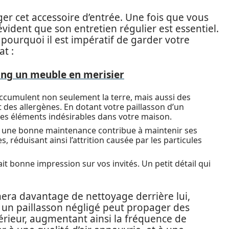
r cet accessoire d’entrée. Une fois que vous
t évident que son entretien régulier est essentiel.
 pourquoi il est impératif de garder votre
at :
ing un meuble en merisier
accumulent non seulement la terre, mais aussi des
 des allergènes. En dotant votre paillasson d’un
ces éléments indésirables dans votre maison.
une bonne maintenance contribue à maintenir ses
 réduisant ainsi l’attrition causée par les particules
it bonne impression sur vos invités. Un petit détail qui
aînera davantage de nettoyage derrière lui,
t, un paillasson négligé peut propager des
térieur, augmentant ainsi la fréquence de