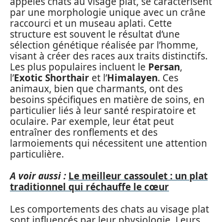
appelés chats au visage plat, se caractérisent
par une morphologie unique avec un crâne
raccourci et un museau aplati. Cette
structure est souvent le résultat d’une
sélection génétique réalisée par l’homme,
visant à créer des races aux traits distinctifs.
Les plus populaires incluent le
Persan
,
l’
Exotic Shorthair
et l’
Himalayen
. Ces
animaux, bien que charmants, ont des
besoins spécifiques en matière de soins, en
particulier liés à leur santé respiratoire et
oculaire. Par exemple, leur état peut
entraîner des ronflements et des
larmoiements qui nécessitent une attention
particulière.
A voir aussi :
Le meilleur cassoulet : un plat
traditionnel qui réchauffe le cœur
Les comportements des chats au visage plat
sont influencés par leur physiologie. Leurs