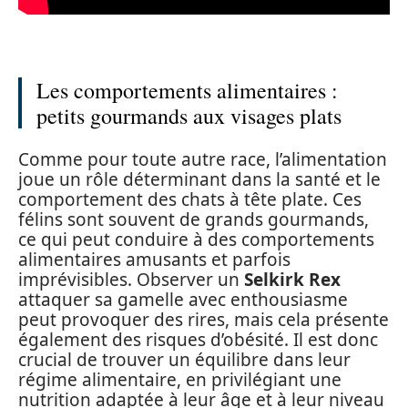
Les comportements alimentaires :
petits gourmands aux visages plats
Comme pour toute autre race, l’alimentation
joue un rôle déterminant dans la santé et le
comportement des chats à tête plate. Ces
félins sont souvent de grands gourmands,
ce qui peut conduire à des comportements
alimentaires amusants et parfois
imprévisibles. Observer un
Selkirk Rex
attaquer sa gamelle avec enthousiasme
peut provoquer des rires, mais cela présente
également des risques d’obésité. Il est donc
crucial de trouver un équilibre dans leur
régime alimentaire, en privilégiant une
nutrition adaptée à leur âge et à leur niveau