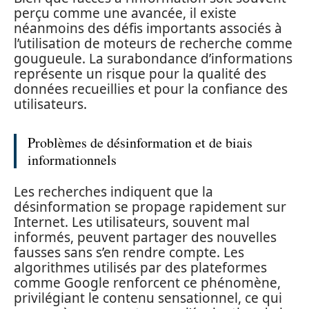
perçu comme une avancée, il existe
néanmoins des défis importants associés à
l’utilisation de moteurs de recherche comme
gougueule. La surabondance d’informations
représente un risque pour la qualité des
données recueillies et pour la confiance des
utilisateurs.
Problèmes de désinformation et de biais
informationnels
Les recherches indiquent que la
désinformation se propage rapidement sur
Internet. Les utilisateurs, souvent mal
informés, peuvent partager des nouvelles
fausses sans s’en rendre compte. Les
algorithmes utilisés par des plateformes
comme Google renforcent ce phénomène,
privilégiant le contenu sensationnel, ce qui