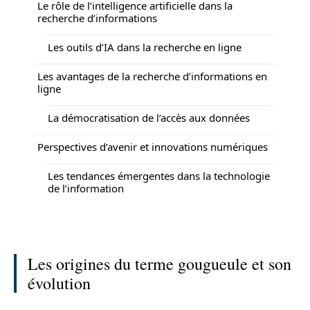
Le rôle de l’intelligence artificielle dans la
recherche d’informations
Les outils d’IA dans la recherche en ligne
Les avantages de la recherche d’informations en
ligne
La démocratisation de l’accès aux données
Perspectives d’avenir et innovations numériques
Les tendances émergentes dans la technologie
de l’information
Les origines du terme gougueule et son
évolution