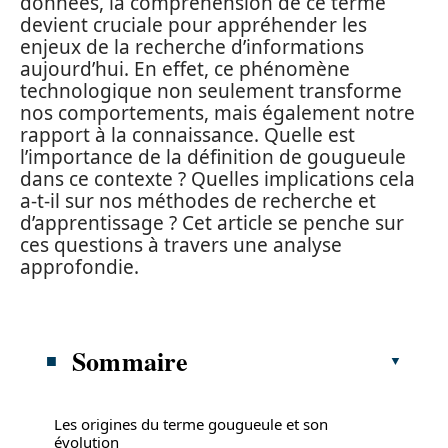
données, la compréhension de ce terme
devient cruciale pour appréhender les
enjeux de la recherche d’informations
aujourd’hui. En effet, ce phénomène
technologique non seulement transforme
nos comportements, mais également notre
rapport à la connaissance. Quelle est
l’importance de la définition de gougueule
dans ce contexte ? Quelles implications cela
a-t-il sur nos méthodes de recherche et
d’apprentissage ? Cet article se penche sur
ces questions à travers une analyse
approfondie.
Sommaire
Les origines du terme gougueule et son
évolution