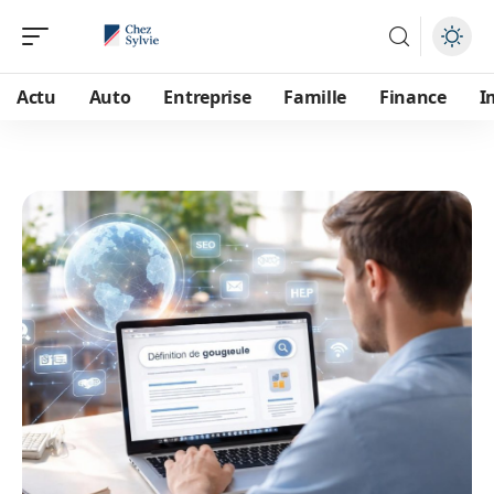
Actu
Auto
Entreprise
Famille
Finance
I