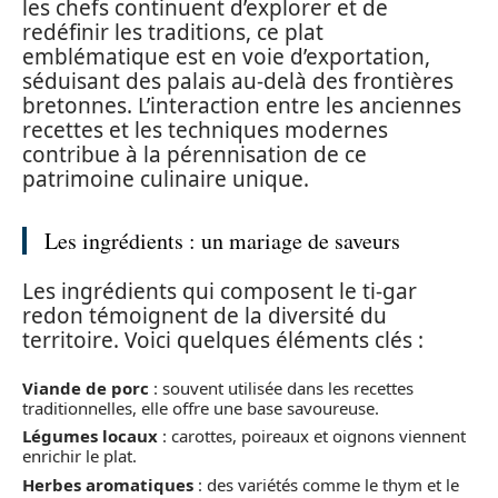
les chefs continuent d’explorer et de
redéfinir les traditions, ce plat
emblématique est en voie d’exportation,
séduisant des palais au-delà des frontières
bretonnes. L’interaction entre les anciennes
recettes et les techniques modernes
contribue à la pérennisation de ce
patrimoine culinaire unique.
Les ingrédients : un mariage de saveurs
Les ingrédients qui composent le ti-gar
redon témoignent de la diversité du
territoire. Voici quelques éléments clés :
Viande de porc
: souvent utilisée dans les recettes
traditionnelles, elle offre une base savoureuse.
Légumes locaux
: carottes, poireaux et oignons viennent
enrichir le plat.
Herbes aromatiques
: des variétés comme le thym et le