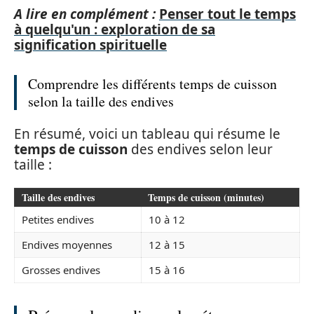
A lire en complément :
Penser tout le temps
à quelqu'un : exploration de sa
signification spirituelle
Comprendre les différents temps de cuisson
selon la taille des endives
En résumé, voici un tableau qui résume le
temps de cuisson
des endives selon leur
taille :
Taille des endives
Temps de cuisson (minutes)
Petites endives
10 à 12
Endives moyennes
12 à 15
Grosses endives
15 à 16