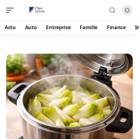
Actu
Auto
Entreprise
Famille
Finance
I