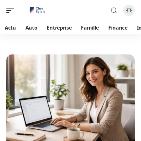
Actu
Auto
Entreprise
Famille
Finance
I