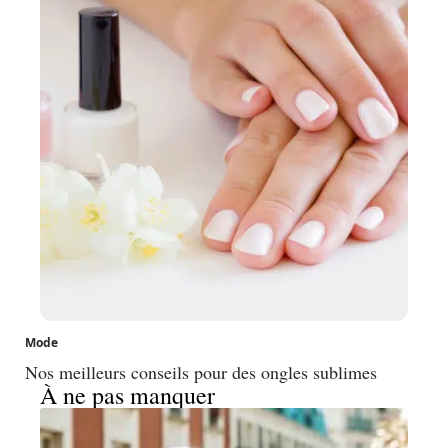
Mode
Nos meilleurs conseils pour des ongles sublimes
À ne pas manquer