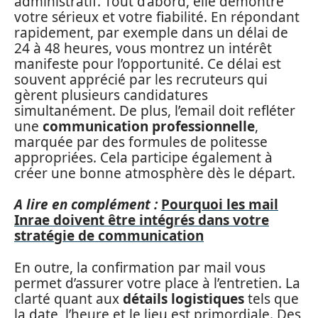
administratif. Tout d’abord, elle démontre
votre sérieux et votre fiabilité. En répondant
rapidement, par exemple dans un délai de
24 à 48 heures, vous montrez un intérêt
manifeste pour l’opportunité. Ce délai est
souvent apprécié par les recruteurs qui
gèrent plusieurs candidatures
simultanément. De plus, l’email doit refléter
une
communication professionnelle
,
marquée par des formules de politesse
appropriées. Cela participe également à
créer une bonne atmosphère dès le départ.
A lire en complément :
Pourquoi les mail
Inrae doivent être intégrés dans votre
stratégie de communication
En outre, la confirmation par mail vous
permet d’assurer votre place à l’entretien. La
clarté quant aux
détails logistiques
tels que
la date, l’heure et le lieu est primordiale. Des