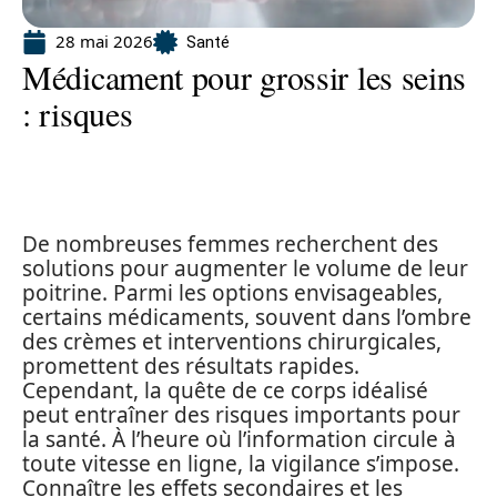
28 mai 2026
Santé
Médicament pour grossir les seins
: risques
De nombreuses femmes recherchent des
solutions pour augmenter le volume de leur
poitrine. Parmi les options envisageables,
certains médicaments, souvent dans l’ombre
des crèmes et interventions chirurgicales,
promettent des résultats rapides.
Cependant, la quête de ce corps idéalisé
peut entraîner des risques importants pour
la santé. À l’heure où l’information circule à
toute vitesse en ligne, la vigilance s’impose.
Connaître les effets secondaires et les