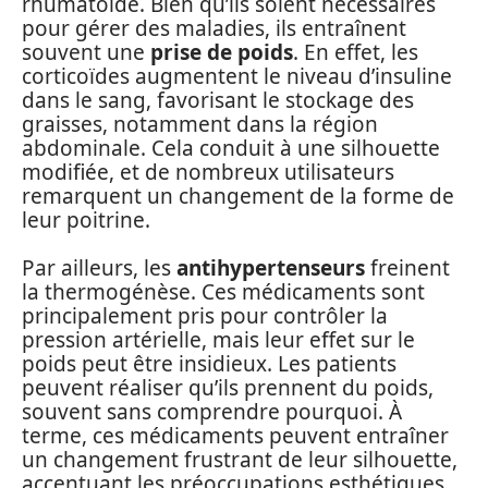
rhumatoïde. Bien qu’ils soient nécessaires
pour gérer des maladies, ils entraînent
souvent une
prise de poids
. En effet, les
corticoïdes augmentent le niveau d’insuline
dans le sang, favorisant le stockage des
graisses, notamment dans la région
abdominale. Cela conduit à une silhouette
modifiée, et de nombreux utilisateurs
remarquent un changement de la forme de
leur poitrine.
Par ailleurs, les
antihypertenseurs
freinent
la thermogénèse. Ces médicaments sont
principalement pris pour contrôler la
pression artérielle, mais leur effet sur le
poids peut être insidieux. Les patients
peuvent réaliser qu’ils prennent du poids,
souvent sans comprendre pourquoi. À
terme, ces médicaments peuvent entraîner
un changement frustrant de leur silhouette,
accentuant les préoccupations esthétiques