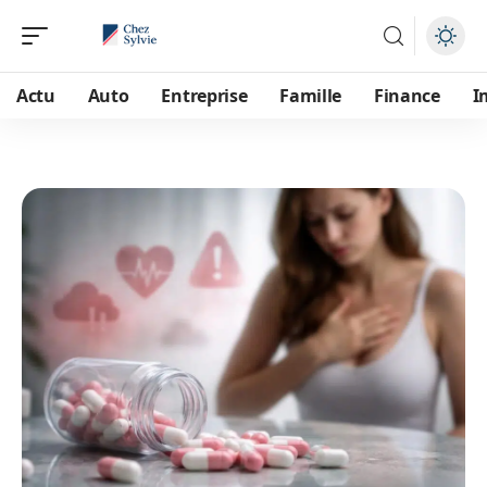
Actu
Auto
Entreprise
Famille
Finance
I