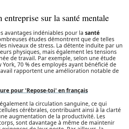
 entreprise sur la santé mentale
s avantages indéniables pour la
santé
nombreuses études démontrent que de telles
les niveaux de stress. La détente induite par un
eurs physiques, mais également les tensions
ée de travail. Par exemple, selon une étude
ew York, 70 % des employés ayant bénéficié de
ravail rapportent une amélioration notable de
ture pour 'Repose-toi' en français
également la circulation sanguine, ce qui
llules cérébrales, contribuant ainsi à la clarté
une augmentation de la productivité. Les
r corps, sont davantage à même de maintenir