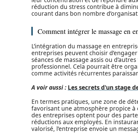
leur concentration et de répondre aux 
réduction du stress contribue à dimin
courant dans bon nombre d’organisat
Comment intégrer le massage en en
L’intégration du massage en entrepris
entreprises peuvent choisir d’engager 
séances de massage assis ou d’autres
professionnel. Cela pourrait être organ
comme activités récurrentes paraissa
A voir aussi :
Les secrets d'un stage de
En termes pratiques, une zone de dét
favorisant une atmosphère propice à 
des entreprises optent pour des parte
réductions aux employés. En instaura
valorisé, l’entreprise envoie un messag