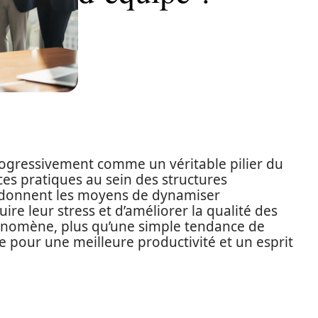
ogressivement comme un véritable pilier du
ces pratiques au sein des structures
se donnent les moyens de dynamiser
ire leur stress et d’améliorer la qualité des
hénomène, plus qu’une simple tendance de
ue pour une meilleure productivité et un esprit