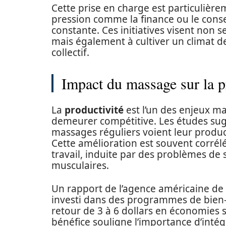
Cette prise en charge est particulièr
pression comme la finance ou le conse
constante. Ces initiatives visent non 
mais également à cultiver un climat de
collectif.
Impact du massage sur la p
La
productivité
est l’un des enjeux m
demeurer compétitive. Les études sug
massages réguliers voient leur produc
Cette amélioration est souvent corré
travail, induite par des problèmes de 
musculaires.
Un rapport de l’agence américaine de 
investi dans des programmes de bien-
retour de 3 à 6 dollars en économies s
bénéfice souligne l’importance d’inté