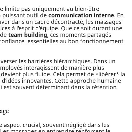
se limite pas uniquement au bien-être
 puissant outil de
communication interne
. En
ver dans un cadre décontracté, les massages
ices à l’esprit d’équipe. Que ce soit durant une
 de
team building
, ces moments partagés
e confiance, essentielles au bon fonctionnement
nverser les barrières hiérarchiques. Dans un
employés interagissent de manière plus
devient plus fluide. Cela permet de *libérer* la
e d’idées innovantes. Cette approche humaine
qui est souvent déterminant dans la rétention
sage
 aspect crucial, souvent négligé dans les
l. Les massages en entreprise renforcent le