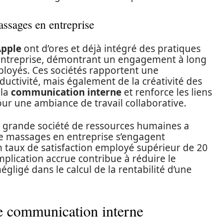
assages en entreprise
pple
ont d’ores et déjà intégré des pratiques
’entreprise, démontrant un engagement à long
ployés. Ces sociétés rapportent une
uctivité, mais également de la créativité des
 la
communication interne
et renforce les liens
our une ambiance de travail collaborative.
e grande société de ressources humaines a
de massages en entreprise s’engagent
un taux de satisfaction employé supérieur de 20
implication accrue contribue à réduire le
gligé dans le calcul de la rentabilité d’une
e communication interne