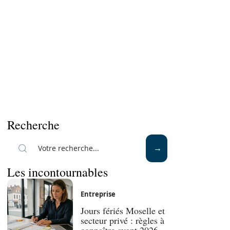
Recherche
Les incontournables
Entreprise
Jours fériés Moselle et
secteur privé : règles à
connaître avant 2026