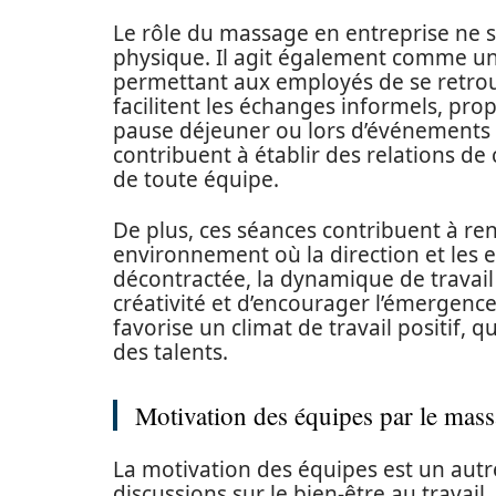
Le rôle du massage en entreprise ne 
physique. Il agit également comme un
permettant aux employés de se retrou
facilitent les échanges informels, prop
pause déjeuner ou lors d’événements
contribuent à établir des relations d
de toute équipe.
De plus, ces séances contribuent à re
environnement où la direction et les 
décontractée, la dynamique de travail 
créativité et d’encourager l’émergenc
favorise un climat de travail positif, 
des talents.
Motivation des équipes par le mas
La motivation des équipes est un autre
discussions sur le bien-être au travai