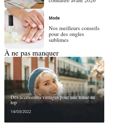
Mode
Nos meilleurs conseils
pour des ongles
sublimes
À ne pas manquer
Des accessoires vintages pour une tenue au
top
14/03/2022