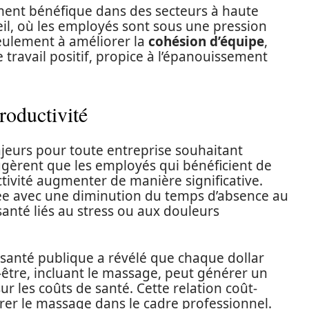
ement bénéfique dans des secteurs à haute
il, où les employés sont sous une pression
seulement à améliorer la
cohésion d’équipe
,
 travail positif, propice à l’épanouissement
roductivité
ajeurs pour toute entreprise souhaitant
gèrent que les employés qui bénéficient de
tivité augmenter de manière significative.
lée avec une diminution du temps d’absence au
santé liés au stress ou aux douleurs
santé publique a révélé que chaque dollar
être, incluant le massage, peut générer un
ur les coûts de santé. Cette relation coût-
grer le massage dans le cadre professionnel.