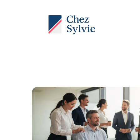
Actu
Auto
Entreprise
Famille