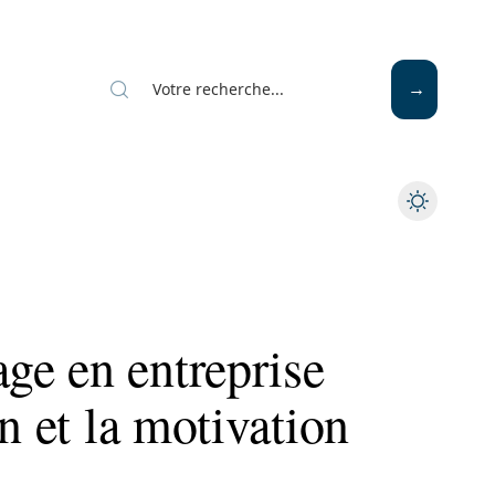
Mode
Santé
Tech
e en entreprise
n et la motivation