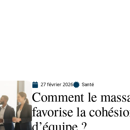
Finance
Immo
Loisirs
Maison
27 février 2026
Santé
Comment le massag
favorise la cohésio
d’équipe ?