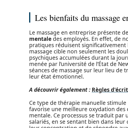
Les bienfaits du massage en
Le massage en entreprise présente de
mentale
des employés. En effet, de 
pratiques réduisent significativement 
massage cible non seulement les doul
psychiques accumulées durant la journ
menée par l’université de l’État de N
séances de massage sur leur lieu de t
leur état émotionnel.
A découvrir également :
Règles d'écri
Ce type de thérapie manuelle stimule 
favorise une meilleure oxydation des ce
mentale. Ce processus se traduit par 
salariés, en se sentant bien dans leu