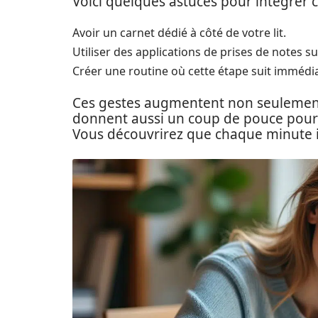
Voici quelques astuces pour intégrer c
Avoir un carnet dédié à côté de votre lit.
Utiliser des applications de prises de notes 
Créer une routine où cette étape suit immédia
Ces gestes augmentent non seulement 
donnent aussi un coup de pouce pou
Vous découvrirez que chaque minute i