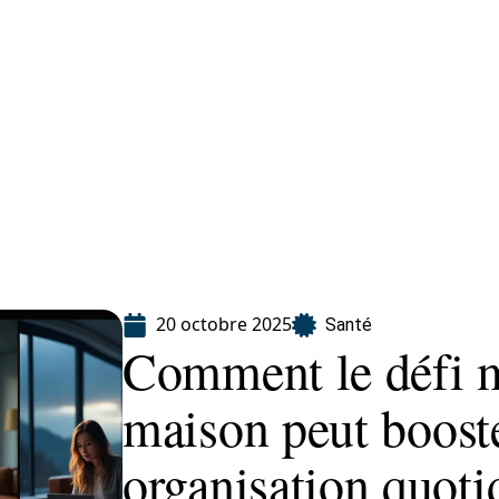
Finance
Immo
Loisirs
Maison
20 octobre 2025
Santé
Comment le défi 
maison peut booste
organisation quoti