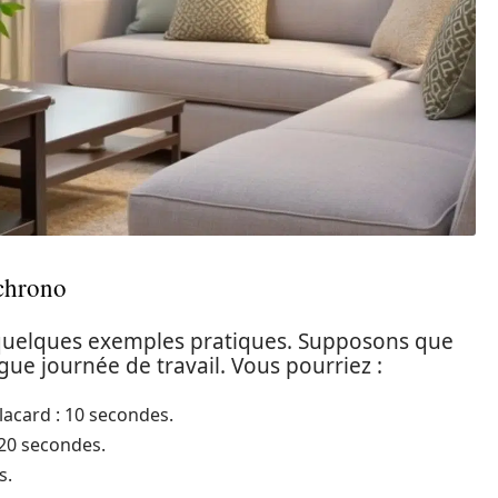
 chrono
 quelques exemples pratiques. Supposons que
ue journée de travail. Vous pourriez :
lacard : 10 secondes.
 20 secondes.
s.