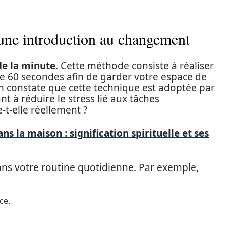
une introduction au changement
de la minute
. Cette méthode consiste à réaliser
e 60 secondes afin de garder votre espace de
on constate que cette technique est adoptée par
t à réduire le stress lié aux tâches
-elle réellement ?
s la maison : signification spirituelle et ses
 dans votre routine quotidienne. Par exemple,
ce.