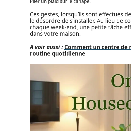
Plier un plaid sur le canapé.
Ces gestes, lorsqu’ils sont effectués
le désordre de s’installer. Au lieu de
chaque week-end, une petite tâche eff
dans votre maison.
A voir aussi :
Comment un centre de r
routine quotidienne