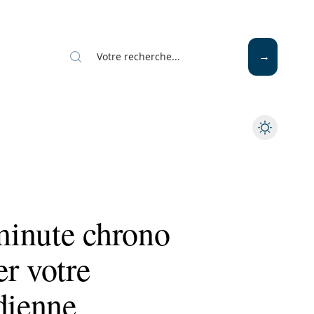
Mode
Santé
Tech
minute chrono
r votre
dienne