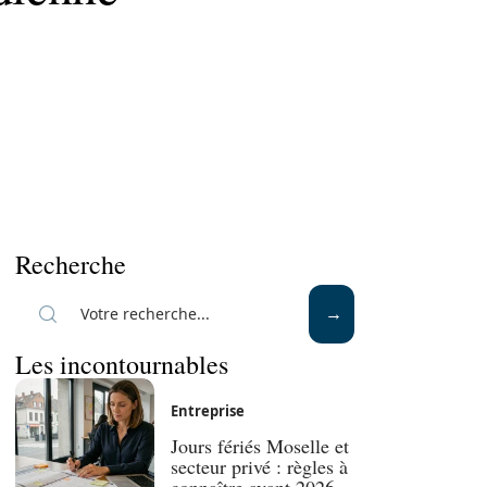
Recherche
Les incontournables
Entreprise
Jours fériés Moselle et
secteur privé : règles à
connaître avant 2026