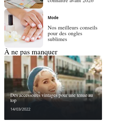
Mode
Nos meilleurs conseils
pour des ongles
sublimes
À ne pas manquer
Des accessoires vintages pour une tenue au
top
14/03/2022