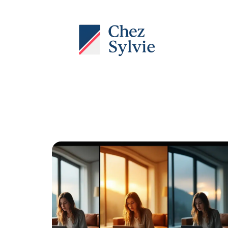
Actu
Auto
Entreprise
Famille