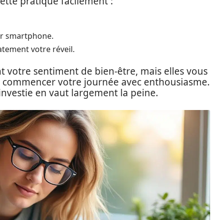
ette pratique facilement :
sur smartphone.
tement votre réveil.
votre sentiment de bien-être, mais elles vous
r commencer votre journée avec enthousiasme.
nvestie en vaut largement la peine.