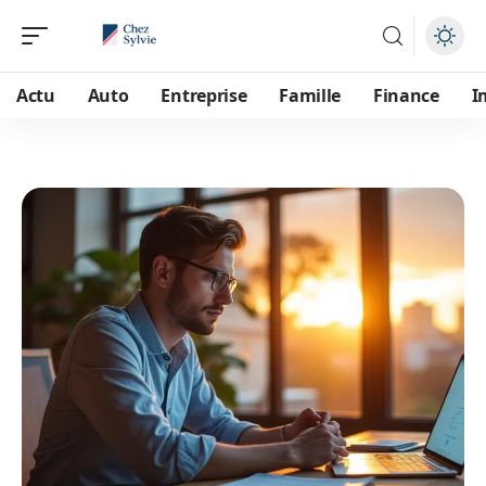
Actu
Auto
Entreprise
Famille
Finance
I