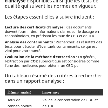
d’analyse
disponibles ainsi que les tests de
qualité qui suivent les normes en vigueur.
Les étapes essentielles à suivre incluent :
Lecture des certificats d’analyse
: Ces documents
doivent fournir des informations claires sur le dosage en
cannabinoïdes, en précisant les taux de CBD et de THC.
Analyse des contaminants
: Recherchez les résultats des
tests pour détecter d’éventuels contaminants, ce qui est
vital pour votre santé.
Évaluation de la méthode d’extraction
: En général,
l’extraction par
CO2
supercritique est considérée comme
l’une des meilleures pour obtenir un CBD pur.
Un tableau résumé des critères à rechercher
dans un rapport d’analyse :
Élément analysé
Importance
Taux de
Valide la concentration de CBD et
cannabinoïdes
de THC.