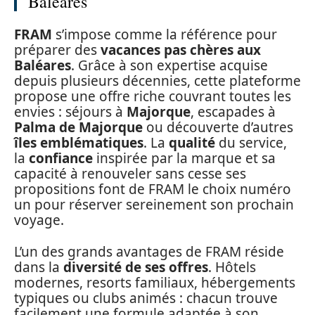
Baléares
FRAM
s’impose comme la référence pour
préparer des
vacances pas chères aux
Baléares
. Grâce à son expertise acquise
depuis plusieurs décennies, cette plateforme
propose une offre riche couvrant toutes les
envies : séjours à
Majorque
, escapades à
Palma de Majorque
ou découverte d’autres
îles emblématiques
. La
qualité
du service,
la
confiance
inspirée par la marque et sa
capacité à renouveler sans cesse ses
propositions font de FRAM le choix numéro
un pour réserver sereinement son prochain
voyage.
L’un des grands avantages de FRAM réside
dans la
diversité de ses offres
. Hôtels
modernes, resorts familiaux, hébergements
typiques ou clubs animés : chacun trouve
facilement une formule adaptée à son