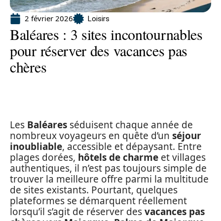
2 février 2026
Loisirs
Baléares : 3 sites incontournables
pour réserver des vacances pas
chères
Les
Baléares
séduisent chaque année de
nombreux voyageurs en quête d’un
séjour
inoubliable
, accessible et dépaysant. Entre
plages dorées,
hôtels de charme
et villages
authentiques, il n’est pas toujours simple de
trouver la meilleure offre parmi la multitude
de sites existants. Pourtant, quelques
plateformes se démarquent réellement
lorsqu’il s’agit de réserver des
vacances pas