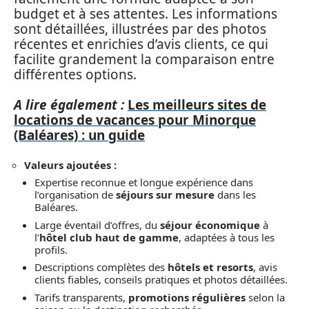
budget et à ses attentes. Les informations
sont détaillées, illustrées par des photos
récentes et enrichies d’avis clients, ce qui
facilite grandement la comparaison entre
différentes options.
A lire également :
Les meilleurs sites de
locations de vacances pour Minorque
(Baléares) : un guide
Valeurs ajoutées :
Expertise reconnue et longue expérience dans
l’organisation de
séjours sur mesure
dans les
Baléares.
Large éventail d’offres, du
séjour économique
à
l’
hôtel club haut de gamme
, adaptées à tous les
profils.
Descriptions complètes des
hôtels et resorts
, avis
clients fiables, conseils pratiques et photos détaillées.
Tarifs transparents,
promotions régulières
selon la