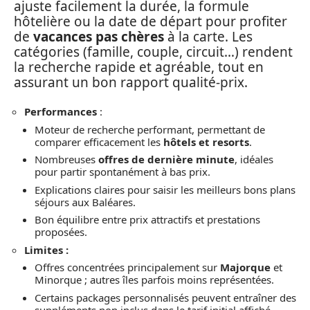
ajuste facilement la durée, la formule
hôtelière ou la date de départ pour profiter
de
vacances pas chères
à la carte. Les
catégories (famille, couple, circuit…) rendent
la recherche rapide et agréable, tout en
assurant un bon rapport qualité-prix.
Performances
:
Moteur de recherche performant, permettant de
comparer efficacement les
hôtels et resorts
.
Nombreuses
offres de dernière minute
, idéales
pour partir spontanément à bas prix.
Explications claires pour saisir les meilleurs bons plans
séjours aux Baléares.
Bon équilibre entre prix attractifs et prestations
proposées.
Limites :
Offres concentrées principalement sur
Majorque
et
Minorque ; autres îles parfois moins représentées.
Certains packages personnalisés peuvent entraîner des
suppléments non inclus dans le tarif initial affiché.