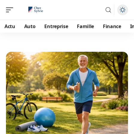
Actu
Auto
Entreprise
Famille
Finance
I