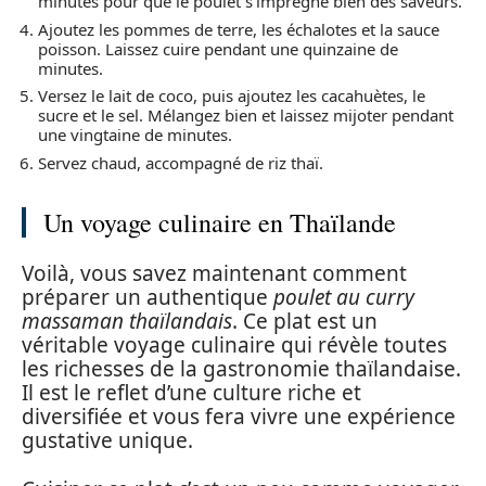
minutes pour que le poulet s’imprègne bien des saveurs.
Ajoutez les pommes de terre, les échalotes et la sauce
poisson. Laissez cuire pendant une quinzaine de
minutes.
Versez le lait de coco, puis ajoutez les cacahuètes, le
sucre et le sel. Mélangez bien et laissez mijoter pendant
une vingtaine de minutes.
Servez chaud, accompagné de riz thaï.
Un voyage culinaire en Thaïlande
Voilà, vous savez maintenant comment
préparer un authentique
poulet au curry
massaman thaïlandais
. Ce plat est un
véritable voyage culinaire qui révèle toutes
les richesses de la gastronomie thaïlandaise.
Il est le reflet d’une culture riche et
diversifiée et vous fera vivre une expérience
gustative unique.