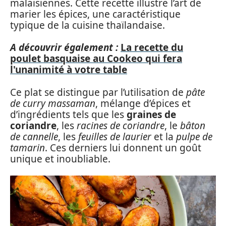
malaisiennes. Cette recette illustre l’art de
marier les épices, une caractéristique
typique de la cuisine thaïlandaise.
A découvrir également :
La recette du
poulet basquaise au Cookeo qui fera
l'unanimité à votre table
Ce plat se distingue par l’utilisation de
pâte
de curry massaman
, mélange d’épices et
d’ingrédients tels que les
graines de
coriandre
, les
racines de coriandre
, le
bâton
de cannelle
, les
feuilles de laurier
et la
pulpe de
tamarin
. Ces derniers lui donnent un goût
unique et inoubliable.