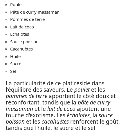
Poulet
Pâte de curry massaman
Pommes de terre
Lait de coco
Echalotes
Sauce poisson
Cacahuètes
Huile
Sucre
Sel
La particularité de ce plat réside dans
l’équilibre des saveurs. Le
poulet
et les
pommes de terre
apportent le côté doux et
réconfortant, tandis que la
pâte de curry
massaman
et le
lait de coco
ajoutent une
touche d’exotisme. Les
échalotes
, la
sauce
poisson
et les
cacahuètes
renforcent le goût,
tandis que l’huile, le sucre et le sel