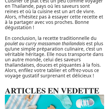
Cuisiner ce plat c’est un peu comme voyager
en Thaïlande, pays où les saveurs sont
reines et où la cuisine est un art de vivre.
Alors, n’hésitez pas à essayer cette recette et
à la partager avec vos proches. Bonne
dégustation !
En conclusion, la recette traditionnelle du
poulet au curry massaman thaïlandais
est plus
qu’une simple préparation culinaire, c’est un
véritable héritage. Elle nous transporte dans
un autre monde, celui des saveurs
thaïlandaises, douces et piquantes à la fois.
Alors, enfilez votre tablier et offrez-vous ce
voyage gustatif surprenant et délicieux !
ARTICLES EN VEDETTE