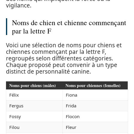
vigilance.
Noms de chien et chienne commençant
par la lettre F
Voici une sélection de noms pour chiens et
chiennes commençant par la lettre F,
regroupés selon différentes catégories.
Chaque proposé peut convenir à un type
distinct de personnalité canine.
Noms pour chiens (mâles)
Noms pour chiennes (femelles)
Félix
Fiona
Fergus
Frida
Fossy
Flocon
Filou
Fleur