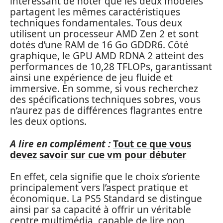
intéressant de noter que les deux modèles
partagent les mêmes caractéristiques
techniques fondamentales. Tous deux
utilisent un processeur AMD Zen 2 et sont
dotés d’une RAM de 16 Go GDDR6. Côté
graphique, le GPU AMD RDNA 2 atteint des
performances de 10,28 TFLOPs, garantissant
ainsi une expérience de jeu fluide et
immersive. En somme, si vous recherchez
des spécifications techniques sobres, vous
n’aurez pas de différences flagrantes entre
les deux options.
A lire en complément :
Tout ce que vous
devez savoir sur cue vm pour débuter
En effet, cela signifie que le choix s’oriente
principalement vers l’aspect pratique et
économique. La PS5 Standard se distingue
ainsi par sa capacité à offrir un véritable
centre multimédia, capable de lire non