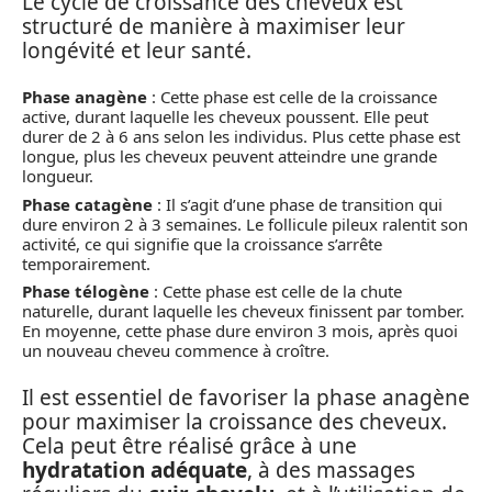
Le cycle de croissance des cheveux est
structuré de manière à maximiser leur
longévité et leur santé.
Phase anagène
: Cette phase est celle de la croissance
active, durant laquelle les cheveux poussent. Elle peut
durer de 2 à 6 ans selon les individus. Plus cette phase est
longue, plus les cheveux peuvent atteindre une grande
longueur.
Phase catagène
: Il s’agit d’une phase de transition qui
dure environ 2 à 3 semaines. Le follicule pileux ralentit son
activité, ce qui signifie que la croissance s’arrête
temporairement.
Phase télogène
: Cette phase est celle de la chute
naturelle, durant laquelle les cheveux finissent par tomber.
En moyenne, cette phase dure environ 3 mois, après quoi
un nouveau cheveu commence à croître.
Il est essentiel de favoriser la phase anagène
pour maximiser la croissance des cheveux.
Cela peut être réalisé grâce à une
hydratation adéquate
, à des massages