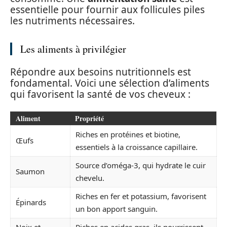
essentielle pour fournir aux follicules piles
les nutriments nécessaires.
Les aliments à privilégier
Répondre aux besoins nutritionnels est
fondamental. Voici une sélection d’aliments
qui favorisent la santé de vos cheveux :
Aliment
Propriété
Riches en protéines et biotine,
Œufs
essentiels à la croissance capillaire.
Source d’oméga-3, qui hydrate le cuir
Saumon
chevelu.
Riches en fer et potassium, favorisent
Épinards
un bon apport sanguin.
Noix et
Riches en acides gras, ils nourrissent