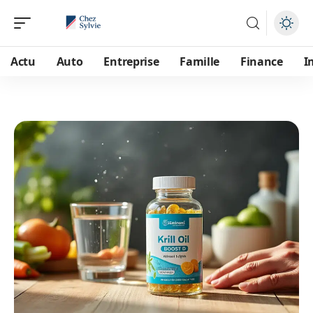
Actu
Auto
Entreprise
Famille
Finance
I