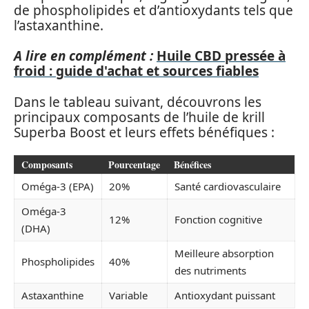
de phospholipides et d’antioxydants tels que
l’astaxanthine.
A lire en complément :
Huile CBD pressée à
froid : guide d'achat et sources fiables
Dans le tableau suivant, découvrons les
principaux composants de l’huile de krill
Superba Boost et leurs effets bénéfiques :
Composants
Pourcentage
Bénéfices
Oméga-3 (EPA)
20%
Santé cardiovasculaire
Oméga-3
12%
Fonction cognitive
(DHA)
Meilleure absorption
Phospholipides
40%
des nutriments
Astaxanthine
Variable
Antioxydant puissant