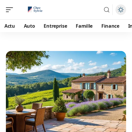
Actu
Auto
Entreprise
Famille
Finance
I