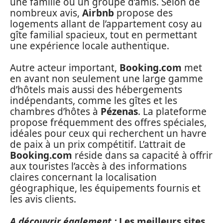
une famille ou un groupe d’amis. Selon de
nombreux avis,
Airbnb
propose des
logements allant de l’appartement cosy au
gîte familial spacieux, tout en permettant
une expérience locale authentique.
Autre acteur important,
Booking.com
met
en avant non seulement une large gamme
d’hôtels mais aussi des hébergements
indépendants, comme les gîtes et les
chambres d’hôtes à
Pézenas
. La plateforme
propose fréquemment des offres spéciales,
idéales pour ceux qui recherchent un havre
de paix à un prix compétitif. L’attrait de
Booking.com
réside dans sa capacité à offrir
aux touristes l’accès à des informations
claires concernant la localisation
géographique, les équipements fournis et
les avis clients.
A découvrir également :
Les meilleurs sites