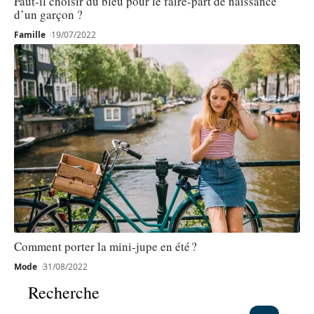
Faut-il choisir du bleu pour le faire-part de naissance
d’un garçon ?
Famille
19/07/2022
Comment porter la mini-jupe en été ?
Mode
31/08/2022
Recherche