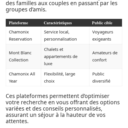
des familles aux couples en passant par les
groupes d’amis.
Plateforme
Caractéristiques
Public cible
Chamonix
Service local,
Voyageurs
Reservation
personnalisation
exigeants
Chalets et
Mont Blanc
Amateurs de
appartements de
Collection
confort
luxe
Chamonix All
Flexibilité, large
Public
Year
choix
diversifié
Ces plateformes permettent d’optimiser
votre recherche en vous offrant des options
variées et des conseils personnalisés,
assurant un séjour à la hauteur de vos
attentes.