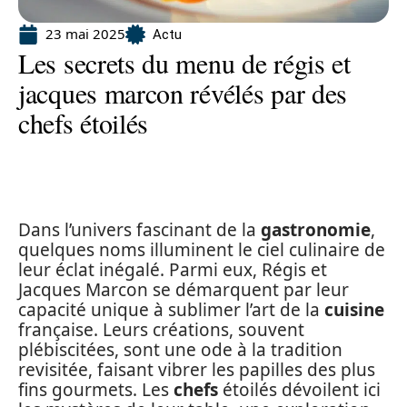
23 mai 2025
Actu
Les secrets du menu de régis et
jacques marcon révélés par des
chefs étoilés
Dans l’univers fascinant de la
gastronomie
,
quelques noms illuminent le ciel culinaire de
leur éclat inégalé. Parmi eux, Régis et
Jacques Marcon se démarquent par leur
capacité unique à sublimer l’art de la
cuisine
française. Leurs créations, souvent
plébiscitées, sont une ode à la tradition
revisitée, faisant vibrer les papilles des plus
fins gourmets. Les
chefs
étoilés dévoilent ici