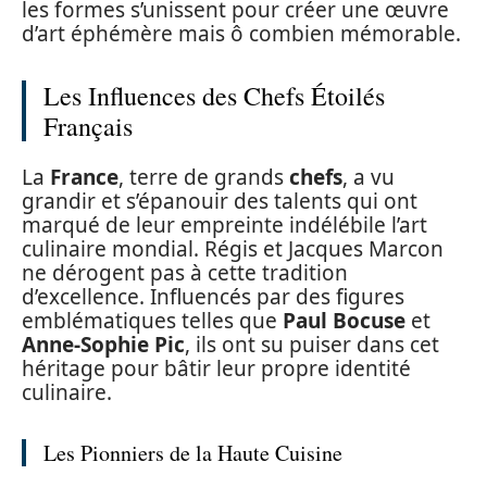
les formes s’unissent pour créer une œuvre
d’art éphémère mais ô combien mémorable.
Les Influences des Chefs Étoilés
Français
La
France
, terre de grands
chefs
, a vu
grandir et s’épanouir des talents qui ont
marqué de leur empreinte indélébile l’art
culinaire mondial. Régis et Jacques Marcon
ne dérogent pas à cette tradition
d’excellence. Influencés par des figures
emblématiques telles que
Paul Bocuse
et
Anne-Sophie Pic
, ils ont su puiser dans cet
héritage pour bâtir leur propre identité
culinaire.
Les Pionniers de la Haute Cuisine