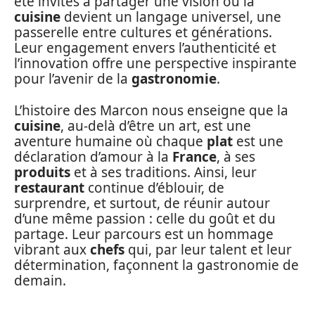
été invités à partager une vision où la
cuisine
devient un langage universel, une
passerelle entre cultures et générations.
Leur engagement envers l’authenticité et
l’innovation offre une perspective inspirante
pour l’avenir de la
gastronomie
.
L’histoire des Marcon nous enseigne que la
cuisine
, au-delà d’être un art, est une
aventure humaine où chaque
plat
est une
déclaration d’amour à la
France
, à ses
produits
et à ses traditions. Ainsi, leur
restaurant
continue d’éblouir, de
surprendre, et surtout, de réunir autour
d’une même passion : celle du goût et du
partage. Leur parcours est un hommage
vibrant aux
chefs
qui, par leur talent et leur
détermination, façonnent la gastronomie de
demain.