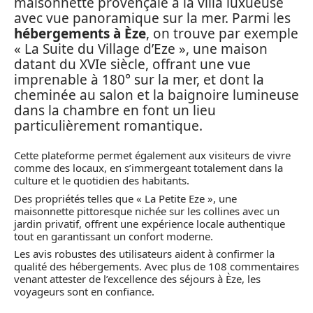
maisonnette provençale à la villa luxueuse
avec vue panoramique sur la mer. Parmi les
hébergements à Èze
, on trouve par exemple
« La Suite du Village d’Eze », une maison
datant du XVIe siècle, offrant une vue
imprenable à 180° sur la mer, et dont la
cheminée au salon et la baignoire lumineuse
dans la chambre en font un lieu
particulièrement romantique.
Cette plateforme permet également aux visiteurs de vivre
comme des locaux, en s’immergeant totalement dans la
culture et le quotidien des habitants.
Des propriétés telles que « La Petite Eze », une
maisonnette pittoresque nichée sur les collines avec un
jardin privatif, offrent une expérience locale authentique
tout en garantissant un confort moderne.
Les avis robustes des utilisateurs aident à confirmer la
qualité des hébergements. Avec plus de 108 commentaires
venant attester de l’excellence des séjours à Èze, les
voyageurs sont en confiance.