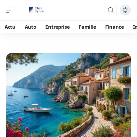
Actu
Auto
Entreprise
Famille
Finance
I