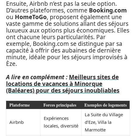
Ensuite, Airbnb n’est pas la seule option.
D’autres plateformes, comme
Booking.com
ou
HomeToGo
, proposent également une
vaste gamme de solutions allant des séjours
luxueux aux options plus économiques. Elles
ont chacune leurs particularités. Par
exemple, Booking.com se distingue par sa
capacité à offrir des aubaines de dernière
minute, idéale pour les séjours improvisés à
Èze.
A lire en complément :
Meilleurs sites de
locations de vacances à Minorque
(Baléares) pour des séjours inoubliables
Plateforme
Forces principales
Exemples de logements
La Suite du Village
Expériences
Airbnb
d’Eze, Villa la
locales, diversité
Marmotte