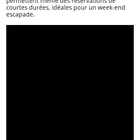
permettent même des réservations de
courtes durées, idéales pour un week-end
escapade.