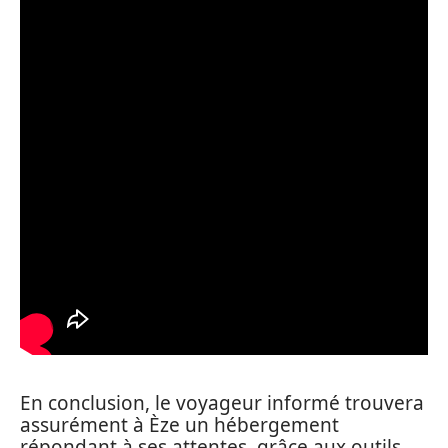
En conclusion, le voyageur informé trouvera
assurément à Èze un hébergement
répondant à ses attentes, grâce aux outils