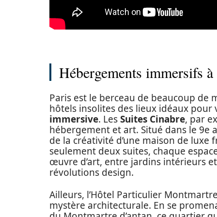
Hébergements immersifs à tr
Paris est le berceau de beaucoup de 
hôtels insolites des lieux idéaux pou
immersive
. Les
Suites Cinabre
, par e
hébergement et art. Situé dans le 9e a
de la créativité d’une maison de luxe
seulement deux suites, chaque espa
œuvre d’art, entre jardins intérieurs e
révolutions design.
Ailleurs, l’Hôtel Particulier Montmart
mystère architecturale. En se promenan
du Montmartre d’antan, ce quartier qui