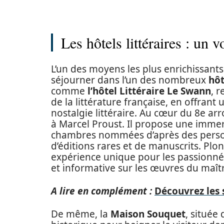
Les hôtels littéraires : un 
L’un des moyens les plus enrichissants
séjourner dans l’un des nombreux
hôt
comme
l’hôtel Littéraire Le Swann
, 
de la littérature française, en offran
nostalgie littéraire. Au cœur du 8e a
à Marcel Proust. Il propose une immers
chambres nommées d’après des person
d’éditions rares et de manuscrits. Pl
expérience unique pour les passionnés
et informative sur les œuvres du maît
A lire en complément :
Découvrez les 
De même, la
Maison Souquet
, située