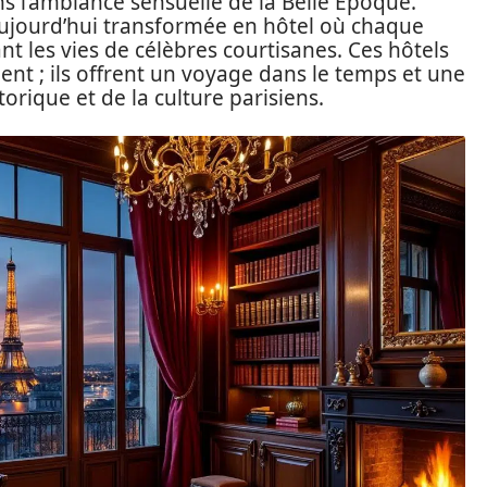
ns l’ambiance sensuelle de la Belle Époque.
 aujourd’hui transformée en hôtel où chaque
t les vies de célèbres courtisanes. Ces hôtels
ent ; ils offrent un voyage dans le temps et une
rique et de la culture parisiens.