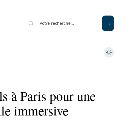
Mode
Santé
Tech
ls à Paris pour une
lle immersive