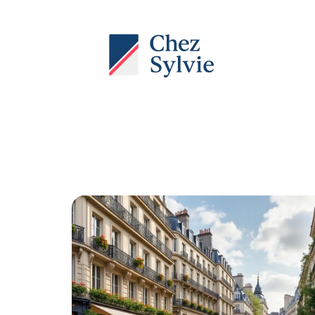
Actu
Auto
Entreprise
Famille