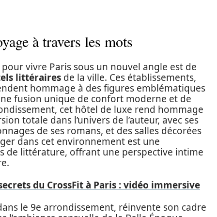
voyage à travers les mots
 pour vivre Paris sous un nouvel angle est de
els littéraires
de la ville. Ces établissements,
rendent hommage à des figures emblématiques
t une fusion unique de confort moderne et de
rrondissement, cet hôtel de luxe rend hommage
ion totale dans l’univers de l’auteur, avec ses
nages de ses romans, et des salles décorées
onger dans cet environnement est une
 de littérature, offrant une perspective intime
re.
secrets du CrossFit à Paris : vidéo immersive
 dans le 9e arrondissement, réinvente son cadre