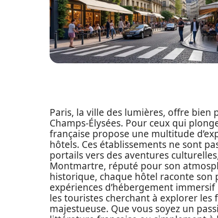
Paris, la ville des lumières, offre bien
Champs-Élysées. Pour ceux qui plonge
française propose une multitude d’exp
hôtels. Ces établissements ne sont pa
portails vers des aventures culturelles,
Montmartre, réputé pour son atmosph
historique, chaque hôtel raconte son 
expériences d’hébergement immersif n’a
les touristes cherchant à explorer les 
majestueuse. Que vous soyez un passi