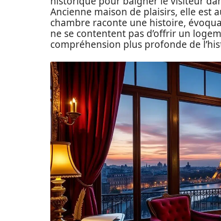
historique pour baigner le visiteur da
Ancienne maison de plaisirs, elle est
chambre raconte une histoire, évoquan
ne se contentent pas d’offrir un logem
compréhension plus profonde de l’histo