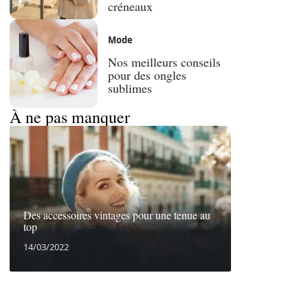
créneaux
Mode
Nos meilleurs conseils
pour des ongles
sublimes
À ne pas manquer
Des accessoires vintages pour une tenue au
top
14/03/2022