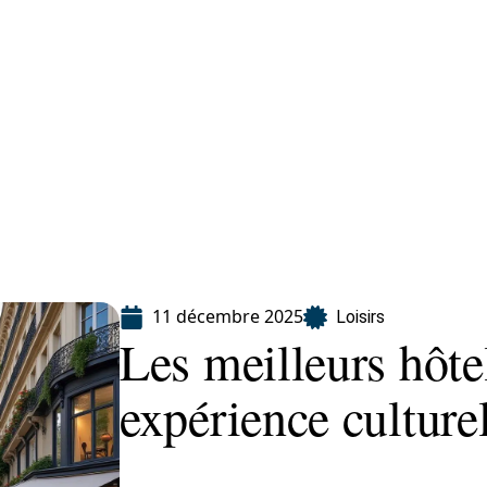
Finance
Immo
Loisirs
Maison
11 décembre 2025
Loisirs
Les meilleurs hôte
expérience culture