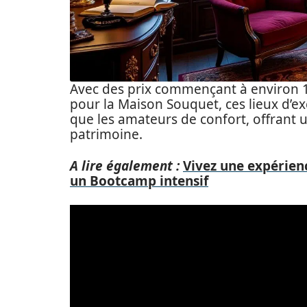
Avec des prix commençant à environ 12
pour la Maison Souquet, ces lieux d’ex
que les amateurs de confort, offrant 
patrimoine.
A lire également :
Vivez une expérienc
un Bootcamp intensif