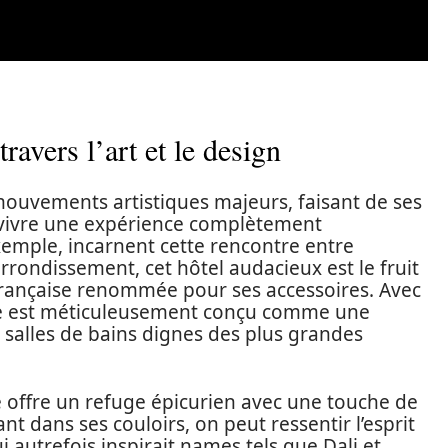
avers l’art et le design
mouvements artistiques majeurs, faisant de ses
r vivre une expérience complètement
xemple, incarnent cette rencontre entre
rrondissement, cet hôtel audacieux est le fruit
 française renommée pour ses accessoires. Avec
ce est méticuleusement conçu comme une
t salles de bains dignes des plus grandes
re offre un refuge épicurien avec une touche de
t dans ses couloirs, on peut ressentir l’esprit
 autrefois inspirait names tels que Dali et