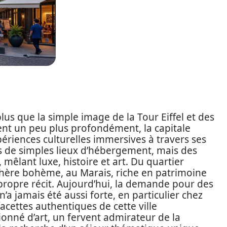
 plus que la simple image de la Tour Eiffel et des
nt un peu plus profondément, la capitale
ériences culturelles immersives à travers ses
s de simples lieux d’hébergement, mais des
 mêlant luxe, histoire et art. Du quartier
ère bohème, au Marais, riche en patrimoine
propre récit. Aujourd’hui, la demande pour des
 jamais été aussi forte, en particulier chez
facettes authentiques de cette ville
onné d’art, un fervent admirateur de la