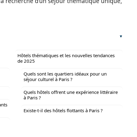
 la recherche d’un séjour thématique unique,
Hôtels thématiques et les nouvelles tendances
de 2025
Quels sont les quartiers idéaux pour un
séjour culturel à Paris ?
Quels hôtels offrent une expérience littéraire
à Paris ?
ants
Existe-t-il des hôtels flottants à Paris ?