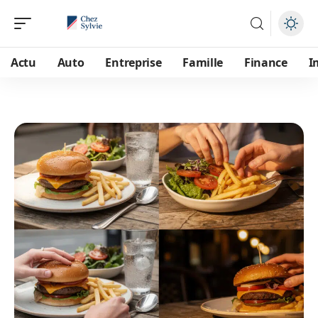
Actu
Auto
Entreprise
Famille
Finance
I