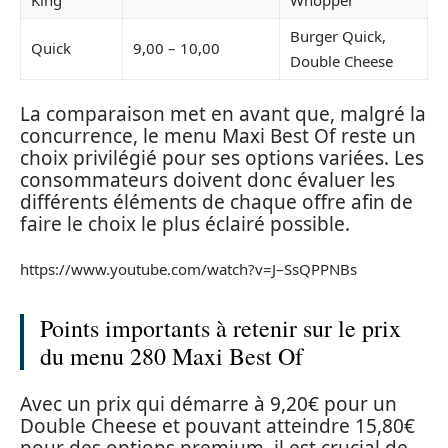
King
Whopper
Burger Quick,
Quick
9,00 – 10,00
Double Cheese
La comparaison met en avant que, malgré la
concurrence, le menu Maxi Best Of reste un
choix privilégié pour ses options variées. Les
consommateurs doivent donc évaluer les
différents éléments de chaque offre afin de
faire le choix le plus éclairé possible.
https://www.youtube.com/watch?v=J–SsQPPNBs
Points importants à retenir sur le prix
du menu 280 Maxi Best Of
Avec un prix qui démarre à 9,20€ pour un
Double Cheese et pouvant atteindre 15,80€
pour des options premium, il est crucial de