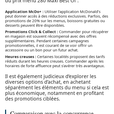
du prix menu 280 Maxi Best Of :
Application McDo+ :
Utiliser l’application McDonald’s
peut donner accès à des réductions exclusives. Parfois, des
promotions de 20% sur les menus, boissons gratuites ou
desserts peuvent être disponibles.
Promotions Click & Collect :
Commander pour récupérer
en magasin est souvent récompensé avec des offres
supplémentaires. Pendant certaines campagnes
promotionnelles, il est courant de se voir offrir un
accessoire ou un bon pour un futur achat.
Heures creuses :
Certaines localités proposent des tarifs
réduits durant les heures creuses. Commander après les
horaires de forte affluence peut s’avérer très avantageux.
Il est également judicieux d’explorer les
diverses options d’achat, en achetant
séparément les éléments du menu si cela est
plus économique, notamment en profitant
des promotions ciblées.
Comparaison avec la concurrence