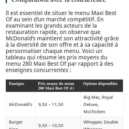
Il est essentiel de situer le menu Maxi Best
Of au sein d’un marché compétitif. En
examinant les grands acteurs de la
restauration rapide, on observe que
McDonald’s maintient son attractivité grâce
à la diversité de son offre et à sa capacité à
personnaliser chaque menu. Voici un
tableau qui résume les prix moyens du
menu 280 Maxi Best Of par rapport à des
enseignes concurrentes :
Enseigne
Prix moyen du menu
Options disponibles
280 Maxi Best Of (€)
Big Mac, Royal
McDonald’s
9,50 – 11,50
Deluxe,
McChicken
Burger
Whopper, Double
9,50 – 10,50