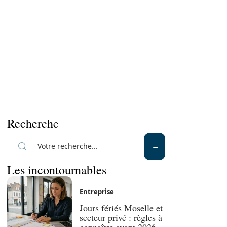
Recherche
Les incontournables
Entreprise
Jours fériés Moselle et
secteur privé : règles à
connaître avant 2026