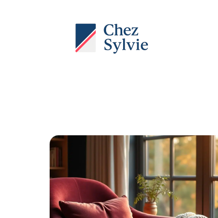
Actu
Auto
Entreprise
Famille