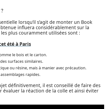
 ?
sentielle lorsqu’il s’agit de monter un Book
 obtenue influera considérablement sur la
s les plus couramment utilisées sont :
cet été à Paris
omme le bois et le carton.
es surfaces similaires.
tique ou résine, mais à manier avec précaution.
s assemblages rapides.
jet définitivement, il est conseillé de faire des
évaluer la réaction de la colle et ainsi éviter