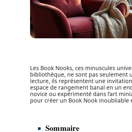
Les Book Nooks, ces minuscules univer
bibliothèque, ne sont pas seulement
lecture, ils représentent une invitati
espace de rangement banal en un end
novice ou expérimenté dans l’art mini
pour créer un Book Nook inoubliable e
Sommaire