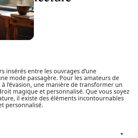
s insérés entre les ouvrages d’une
 une mode passagère. Pour les amateurs de
on à l’évasion, une manière de transformer un
roit magique et personnalisé. Que vous soyez
ature, il existe des éléments incontournables
t personnalisé.