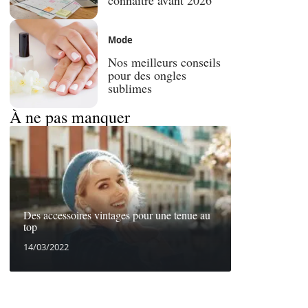
Mode
Nos meilleurs conseils
pour des ongles
sublimes
À ne pas manquer
Des accessoires vintages pour une tenue au
top
14/03/2022