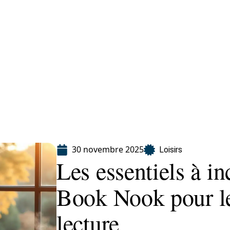
Finance
Immo
Loisirs
Maison
30 novembre 2025
Loisirs
Les essentiels à i
Book Nook pour le
lecture