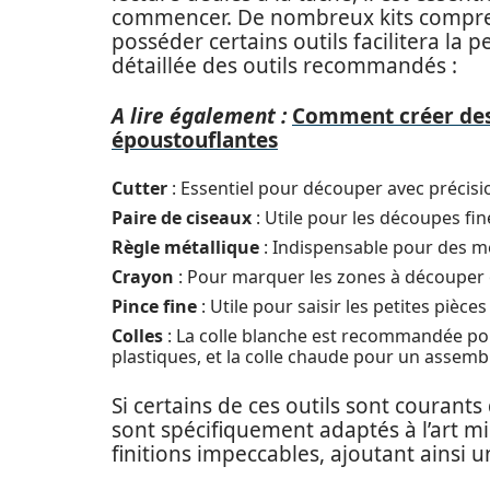
commencer. De nombreux kits compre
posséder certains outils facilitera la p
détaillée des outils recommandés :
A lire également :
Comment créer des
époustouflantes
Cutter
: Essentiel pour découper avec précisio
Paire de ciseaux
: Utile pour les découpes fin
Règle métallique
: Indispensable pour des m
Crayon
: Pour marquer les zones à découper 
Pince fine
: Utile pour saisir les petites pièce
Colles
: La colle blanche est recommandée pour 
plastiques, et la colle chaude pour un assemb
Si certains de ces outils sont courants
sont spécifiquement adaptés à l’art min
finitions impeccables, ajoutant ainsi