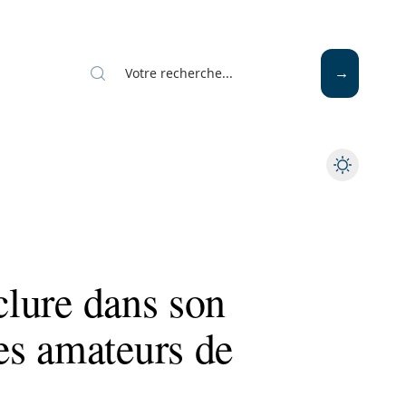
Mode
Santé
Tech
nclure dans son
s amateurs de