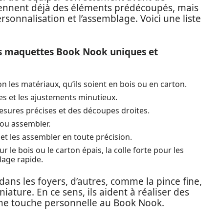
nnent déjà des éléments prédécoupés, mais
ersonnalisation et l’assemblage. Voici une liste
 maquettes Book Nook uniques et
n les matériaux, qu’ils soient en bois ou en carton.
es et les ajustements minutieux.
esures précises et des découpes droites.
ou assembler.
s et les assembler en toute précision.
le bois ou le carton épais, la colle forte pour les
lage rapide.
 dans les foyers, d’autres, comme la pince fine,
iature. En ce sens, ils aident à réaliser des
 une touche personnelle au Book Nook.