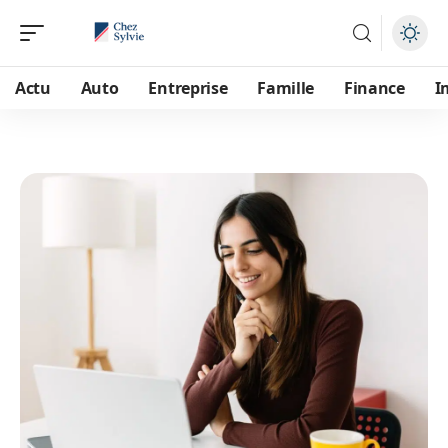
Actu
Auto
Entreprise
Famille
Finance
I