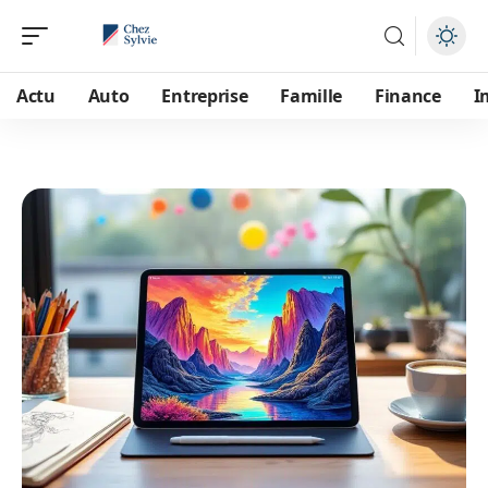
Actu
Auto
Entreprise
Famille
Finance
I