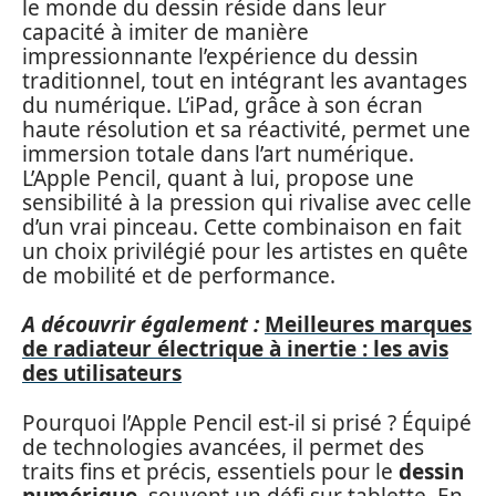
le monde du dessin réside dans leur
capacité à imiter de manière
impressionnante l’expérience du dessin
traditionnel, tout en intégrant les avantages
du numérique. L’iPad, grâce à son écran
haute résolution et sa réactivité, permet une
immersion totale dans l’art numérique.
L’Apple Pencil, quant à lui, propose une
sensibilité à la pression qui rivalise avec celle
d’un vrai pinceau. Cette combinaison en fait
un choix privilégié pour les artistes en quête
de mobilité et de performance.
A découvrir également :
Meilleures marques
de radiateur électrique à inertie : les avis
des utilisateurs
Pourquoi l’Apple Pencil est-il si prisé ? Équipé
de technologies avancées, il permet des
traits fins et précis, essentiels pour le
dessin
numérique
, souvent un défi sur tablette. En