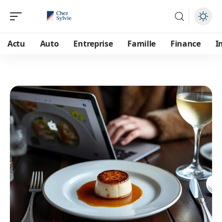
Actu
Auto
Entreprise
Famille
Finance
I