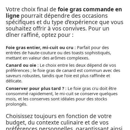
Votre choix final de
foie gras commande en
ligne
pourrait dépendre des occasions
spécifiques et du type d’expérience que vous
souhaitez offrir à vos convives. Pour un
dîner raffiné, optez pour :
Foie gras entier, mi-cuit ou cru
: Parfait pour des
entrées de haute-couture ou des toasts sophistiqués,
mettant en valeur des arômes complexes.
Canard ou oie
: Le choix entre les deux dépend de vos
préférences ; le foie gras de canard est commun avec des
saveurs robustes, tandis que l’oie est plus raffinée et
délicate.
Conserver pour plus tard ?
: Le foie gras cru doit être
consommé rapidement, le mi-cuit se conserve quelques
mois, et les conserves sont idéales pour des stocks
prolongés.
Choisissez toujours en fonction de votre
budget, du contexte culinaire et de vos
préférences personnelles, garantissant ainsi