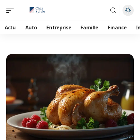
Actu
Auto
Entreprise
Famille
Finance
I