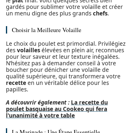
le
plat
final. Voici quelques secrets bien
gardés pour sublimer votre volaille et créer
un menu digne des plus grands
chefs
.
Choisir la Meilleure Volaille
Le choix du poulet est primordial. Privilégiez
des
volailles
élevées en plein air, reconnues
pour leur saveur et leur texture inégalées.
N’hésitez pas à demander conseil à votre
boucher pour dénicher une volaille de
qualité supérieure, qui transformera votre
recette
en un véritable délice pour les
papilles.
A découvrir également :
La recette du
poulet basquaise au Cookeo qui fera
l'unanimité à votre table
La Marinade : Une Étape Essentielle