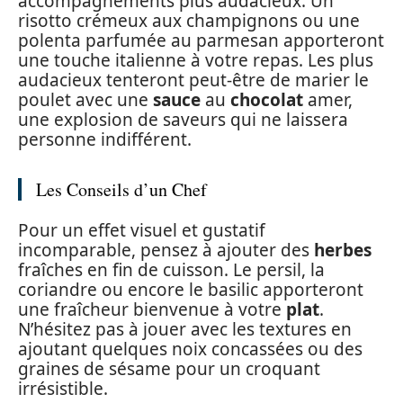
accompagnements plus audacieux. Un
risotto crémeux aux champignons ou une
polenta parfumée au parmesan apporteront
une touche italienne à votre repas. Les plus
audacieux tenteront peut-être de marier le
poulet avec une
sauce
au
chocolat
amer,
une explosion de saveurs qui ne laissera
personne indifférent.
Les Conseils d’un Chef
Pour un effet visuel et gustatif
incomparable, pensez à ajouter des
herbes
fraîches en fin de cuisson. Le persil, la
coriandre ou encore le basilic apporteront
une fraîcheur bienvenue à votre
plat
.
N’hésitez pas à jouer avec les textures en
ajoutant quelques noix concassées ou des
graines de sésame pour un croquant
irrésistible.