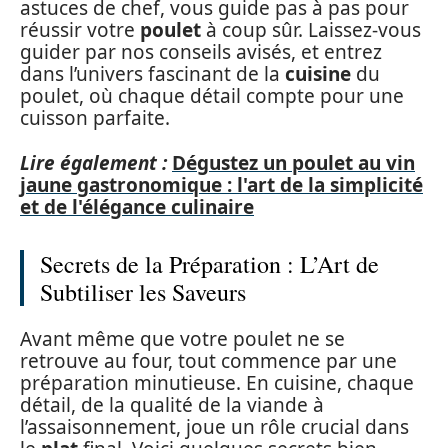
astuces de chef, vous guide pas à pas pour
réussir votre
poulet
à coup sûr. Laissez-vous
guider par nos conseils avisés, et entrez
dans l’univers fascinant de la
cuisine
du
poulet, où chaque détail compte pour une
cuisson parfaite.
Lire également :
Dégustez un poulet au vin
jaune gastronomique : l'art de la simplicité
et de l'élégance culinaire
Secrets de la Préparation : L’Art de
Subtiliser les Saveurs
Avant même que votre poulet ne se
retrouve au four, tout commence par une
préparation minutieuse. En cuisine, chaque
détail, de la qualité de la viande à
l’assaisonnement, joue un rôle crucial dans