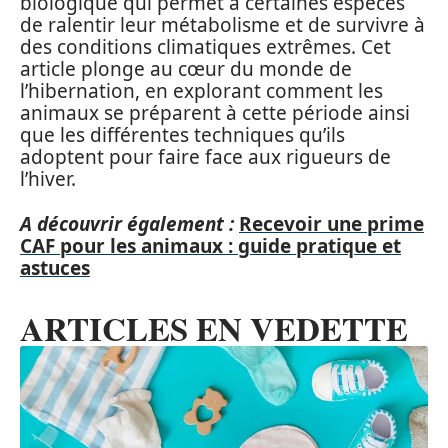
biologique qui permet à certaines espèces
de ralentir leur métabolisme et de survivre à
des conditions climatiques extrêmes. Cet
article plonge au cœur du monde de
l’hibernation, en explorant comment les
animaux se préparent à cette période ainsi
que les différentes techniques qu’ils
adoptent pour faire face aux rigueurs de
l’hiver.
A découvrir également :
Recevoir une prime
CAF pour les animaux : guide pratique et
astuces
ARTICLES EN VEDETTE