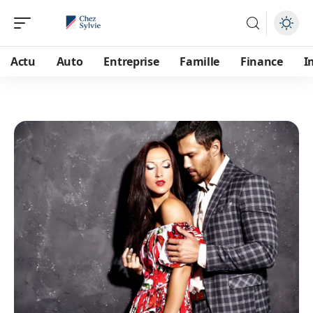
Actu
Auto
Entreprise
Famille
Finance
I