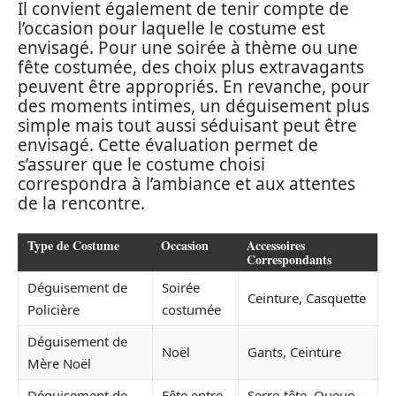
Il convient également de tenir compte de
l’occasion pour laquelle le costume est
envisagé. Pour une soirée à thème ou une
fête costumée, des choix plus extravagants
peuvent être appropriés. En revanche, pour
des moments intimes, un déguisement plus
simple mais tout aussi séduisant peut être
envisagé. Cette évaluation permet de
s’assurer que le costume choisi
correspondra à l’ambiance et aux attentes
de la rencontre.
Type de Costume
Occasion
Accessoires
Correspondants
Déguisement de
Soirée
Ceinture, Casquette
Policière
costumée
Déguisement de
Noël
Gants, Ceinture
Mère Noël
Déguisement de
Fête entre
Serre-tête, Queue