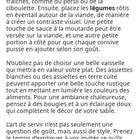
fraîches, comme du persil ou de la
ciboulette. Ensuite, placez les
légumes
rôtis
en éventail autour de la viande, de manière
à créer un contraste visuel. Une petite
touche de sauce à la moutarde peut être
versée sur la viande, et une autre petite
portion à côté pour que chaque convive
puisse en ajouter selon son goût.
N’oubliez pas de choisir une belle vaisselle
qui mettra en valeur votre plat. Des assiettes
blanches ou des assiettes en terre cuite
peuvent apporter une belle touche rustique
tout en mettant en lumière les couleurs des
aliments. Pour une ambiance chaleureuse,
pensez à des bougies et à un éclairage doux
qui complètent le décor de votre table.
L’art de servir n’est pas seulement une
question de goût, mais aussi de style. Prenez
le temps d’expliquer à vos invités ce qu’ils