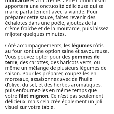
moutarde
et à la crème. Cette combinaison
apportera une onctuosité délicieuse qui se
marie parfaitement avec la viande. Pour
préparer cette sauce, faites revenir des
échalotes dans une poêle, ajoutez de la
crème fraîche et de la moutarde, puis laissez
mijoter quelques minutes.
Côté accompagnements, les
légumes
rôtis
au four sont une option saine et savoureuse.
Vous pouvez opter pour des
pommes de
terre
, des carottes, des haricots verts, ou
même un mélange de plusieurs légumes de
saison. Pour les préparer, coupez-les en
morceaux, assaisonnez avec de l’huile
d’olive, du sel, et des herbes aromatiques,
puis enfournez-les en même temps que
votre
filet mignon
. Ce n’est pas seulement
délicieux, mais cela crée également un joli
visuel sur votre table.