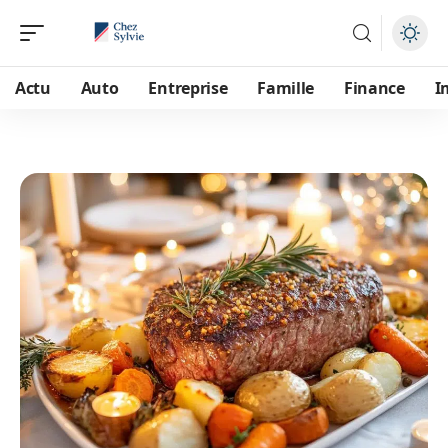
Actu
Auto
Entreprise
Famille
Finance
I