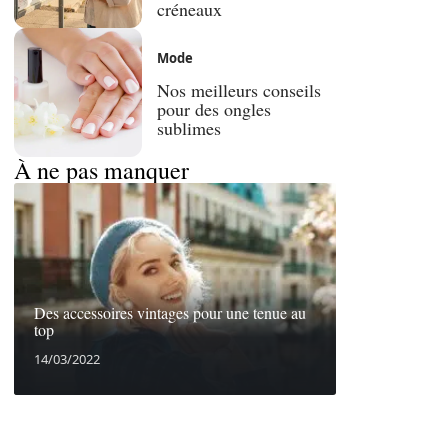
créneaux
Mode
Nos meilleurs conseils
pour des ongles
sublimes
À ne pas manquer
Des accessoires vintages pour une tenue au
top
14/03/2022