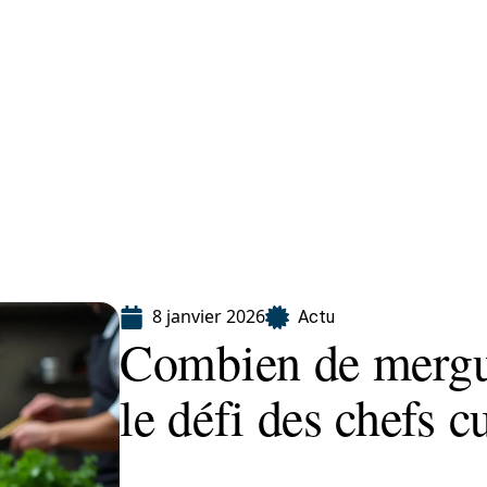
Finance
Immo
Loisirs
Maison
8 janvier 2026
Actu
Combien de mergue
le défi des chefs c