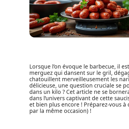
Lorsque l’on évoque le barbecue, il est
merguez qui dansent sur le gril, dég
chatouillent merveilleusement les nari
délicieuse, une question cruciale se 
dans un kilo ? Cet article ne se born
dans l’univers captivant de cette sauc
et bien plus encore ! Préparez-vous à d
par la même occasion) !