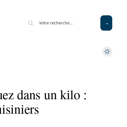
Mode
Santé
Tech
z dans un kilo :
uisiniers