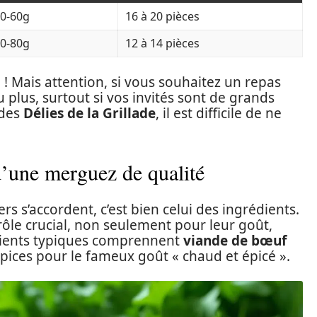
0-60g
16 à 20 pièces
0-80g
12 à 14 pièces
n ! Mais attention, si vous souhaitez un repas
 plus, surtout si vos invités sont de grands
 des
Délies de la Grillade
, il est difficile de ne
d’une merguez de qualité
ers s’accordent, c’est bien celui des ingrédients.
ôle crucial, non seulement pour leur goût,
édients typiques comprennent
viande de bœuf
épices pour le fameux goût « chaud et épicé ».