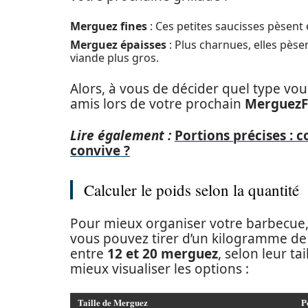
Merguez fines
: Ces petites saucisses pèsent
Merguez épaisses
: Plus charnues, elles pès
viande plus gros.
Alors, à vous de décider quel type vo
amis lors de votre prochain
MerguezF
Lire également :
Portions précises :
convive ?
Calculer le poids selon la quantité
Pour mieux organiser votre barbecue, 
vous pouvez tirer d’un kilogramme de 
entre
12 et 20 merguez
, selon leur ta
mieux visualiser les options :
Taille de Merguez
P