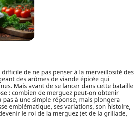
 difficile de ne pas penser à la merveillosité des
ageant des arômes de viande épicée qui
nes. Mais avant de se lancer dans cette bataille
pose : combien de merguez peut-on obtenir
era pas à une simple réponse, mais plongera
isse emblématique, ses variations, son histoire,
evenir le roi de la merguez (et de la grillade,