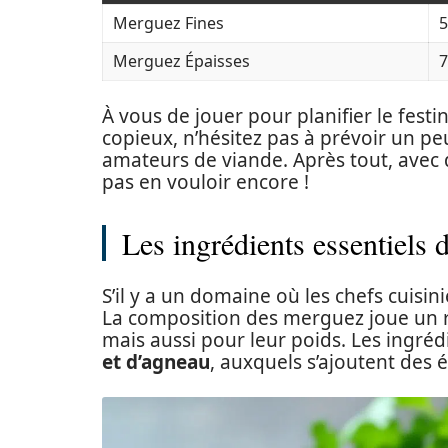
Merguez Fines
5
Merguez Épaisses
7
À vous de jouer pour planifier le festi
copieux, n’hésitez pas à prévoir un peu
amateurs de viande. Après tout, avec
pas en vouloir encore !
Les ingrédients essentiels 
S’il y a un domaine où les chefs cuisini
La composition des merguez joue un r
mais aussi pour leur poids. Les ingr
et d’agneau
, auxquels s’ajoutent des 