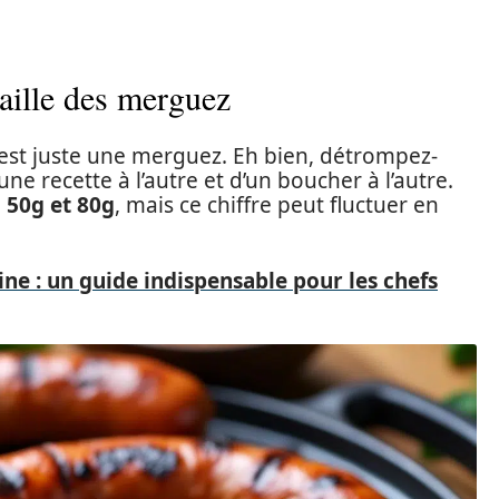
taille des merguez
est juste une merguez. Eh bien, détrompez-
ne recette à l’autre et d’un boucher à l’autre.
e
50g et 80g
, mais ce chiffre peut fluctuer en
ine : un guide indispensable pour les chefs