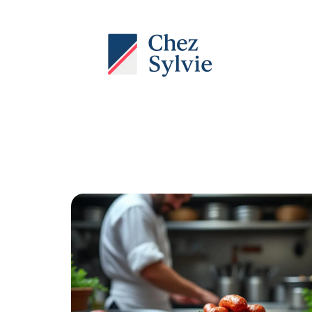
Actu
Auto
Entreprise
Famille