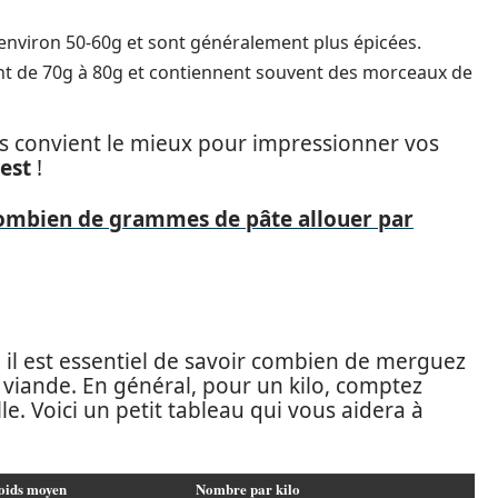
 environ 50-60g et sont généralement plus épicées.
ent de 70g à 80g et contiennent souvent des morceaux de
us convient le mieux pour impressionner vos
est
!
 combien de grammes de pâte allouer par
il est essentiel de savoir combien de merguez
viande. En général, pour un kilo, comptez
ille. Voici un petit tableau qui vous aidera à
oids moyen
Nombre par kilo