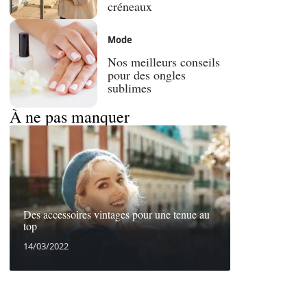
créneaux
Mode
Nos meilleurs conseils
pour des ongles
sublimes
À ne pas manquer
Des accessoires vintages pour une tenue au
top
14/03/2022