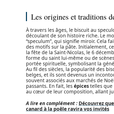
Les origines et traditions 
À travers les âges, le biscuit au specu
découlant de son histoire riche. Le mot
“speculum”, qui signifie miroir. Cela 
des motifs sur la pâte. Initialement, c
la fête de la Saint-Nicolas, le 6 décemb
forme du saint lui-même ou de scènes 
portée spirituelle, symbolisant la géné
Au fil des siècles, la popularité des b
belges, et ils sont devenus un incont
souvent associés aux marchés de Noël,
passants. En fait, les
épices
telles que
au cœur de leur composition, allant ju
A lire en complément :
Découvrez que
canard à la poêle ravira vos invités