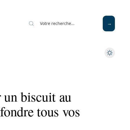
Mode
Santé
Tech
un biscuit au
 fondre tous vos