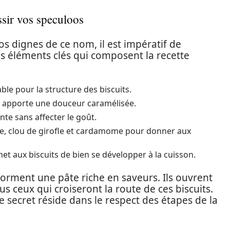
ssir vos speculoos
s dignes de ce nom, il est impératif de
es éléments clés qui composent la recette
ble pour la structure des biscuits.
il apporte une douceur caramélisée.
te sans affecter le goût.
e, clou de girofle et cardamome pour donner aux
et aux biscuits de bien se développer à la cuisson.
forment une pâte riche en saveurs. Ils ouvrent
us ceux qui croiseront la route de ces biscuits.
 le secret réside dans le respect des étapes de la