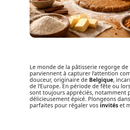
Le monde de la pâtisserie regorge de 
parviennent à capturer l’attention co
douceur, originaire de
Belgique
, inca
de l’Europe. En période de fête ou lor
sont toujours appréciés, notamment p
délicieusement épicé. Plongeons dans l’
parfaites pour régaler vos
invités
et m