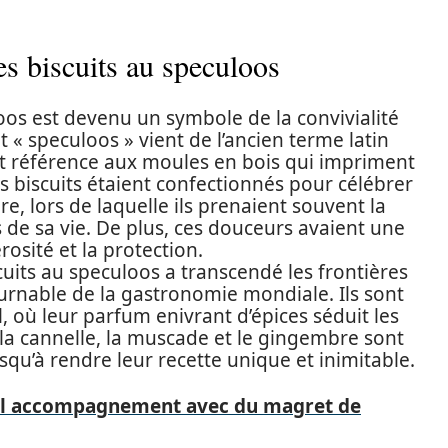
des biscuits au speculoos
loos est devenu un symbole de la convivialité
 « speculoos » vient de l’ancien terme latin
fait référence aux moules en bois qui impriment
es biscuits étaient confectionnés pour célébrer
re, lors de laquelle ils prenaient souvent la
de sa vie. De plus, ces douceurs avaient une
rosité et la protection.
iscuits au speculoos a transcendé les frontières
ournable de la gastronomie mondiale. Ils sont
 où leur parfum enivrant d’épices séduit les
 la cannelle, la muscade et le gingembre sont
squ’à rendre leur recette unique et inimitable.
l accompagnement avec du magret de