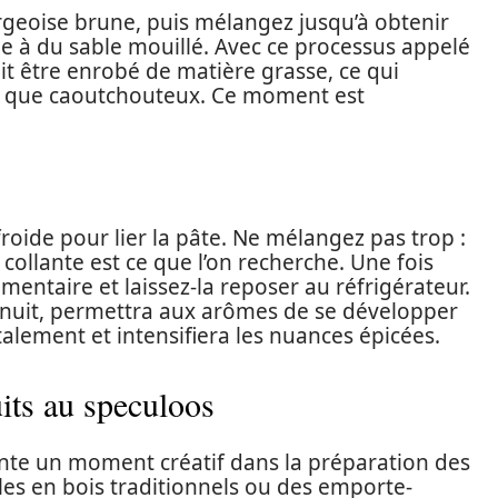
ergeoise brune, puis mélangez jusqu’à obtenir
e à du sable mouillé. Avec ce processus appelé
it être enrobé de matière grasse, ce qui
tôt que caoutchouteux. Ce moment est
froide pour lier la pâte. Ne mélangez pas trop :
llante est ce que l’on recherche. Une fois
mentaire et laissez-la reposer au réfrigérateur.
nuit, permettra aux arômes de se développer
’étalement et intensifiera les nuances épicées.
its au speculoos
ente un moment créatif dans la préparation des
les en bois traditionnels ou des emporte-