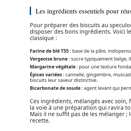
Les ingrédients essentiels pour réu
Pour préparer des biscuits au speculoo
disposer des bons ingrédients. Voici l
classique :
Farine de blé T55
: base de la pâte, indispensa
Vergeoise brune
: sucre typiquement belge, 
Margarine végétale
: pour une texture fondan
Épices variées
: cannelle, gingembre, muscad
biscuits leur saveur distinctive.
Bicarbonate de soude
: agent levant qui perm
Ces ingrédients, mélangés avec soin, 
la voie à une préparation qui ravira to
Mais il ne suffit pas de les mélanger ;
recette.