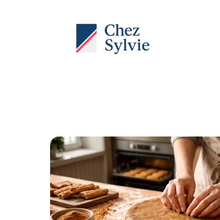
Actu
Auto
Entreprise
Famille