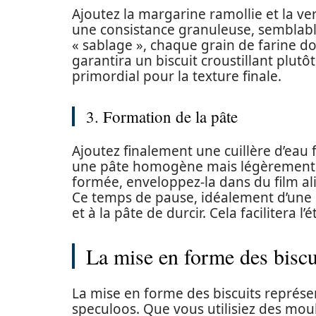
Ajoutez la margarine ramollie et la v
une consistance granuleuse, semblabl
« sablage », chaque grain de farine do
garantira un biscuit croustillant plu
primordial pour la texture finale.
3. Formation de la pâte
Ajoutez finalement une cuillère d’eau 
une pâte homogène mais légèrement co
formée, enveloppez-la dans du film ali
Ce temps de pause, idéalement d’une 
et à la pâte de durcir. Cela facilitera l
La mise en forme des biscu
La mise en forme des biscuits représ
speculoos. Que vous utilisiez des mou