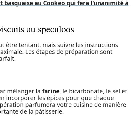
t basquaise au Cookeo qui fera l'unanimité à
iscuits au speculoos
t être tentant, mais suivre les instructions
maximale. Les étapes de préparation sont
rfait.
ar mélanger la
farine
, le bicarbonate, le sel et
bien incorporer les épices pour que chaque
opération parfumera votre cuisine de manière
rtante de la pâtisserie.