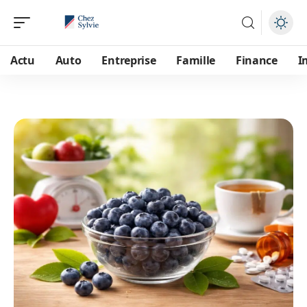
Actu
Auto
Entreprise
Famille
Finance
I