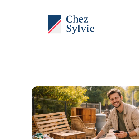
Actu
Auto
Entreprise
Famille