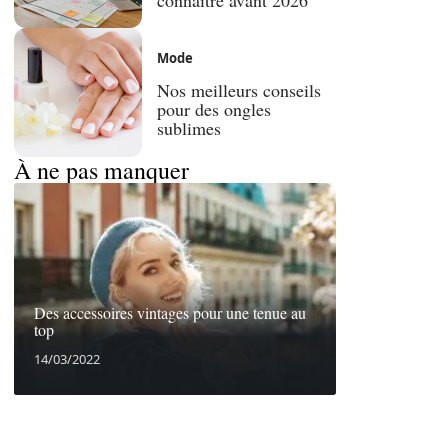
Mode
Nos meilleurs conseils
pour des ongles
sublimes
À ne pas manquer
Des accessoires vintages pour une tenue au
top
14/03/2022