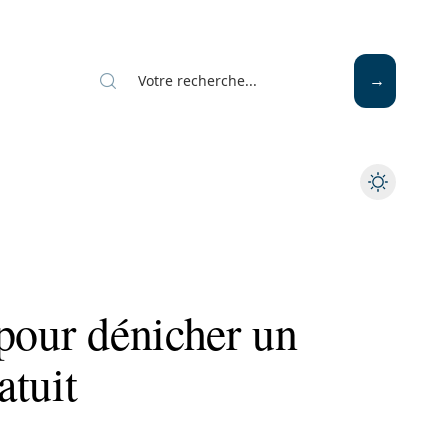
Mode
Santé
Tech
pour dénicher un
atuit