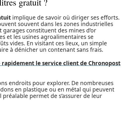
tres gratuit ?
atuit
implique de savoir où diriger ses efforts.
ouvent souvent dans les zones industrielles
et garages constituent des mines d’or
ies et les usines agroalimentaires se
ts vides. En visitant ces lieux, un simple
re à dénicher un contenant sans frais.
e rapidement le service client de Chronopost
ns endroits pour explorer. De nombreuses
idons en plastique ou en métal qui peuvent
 préalable permet de s’assurer de leur