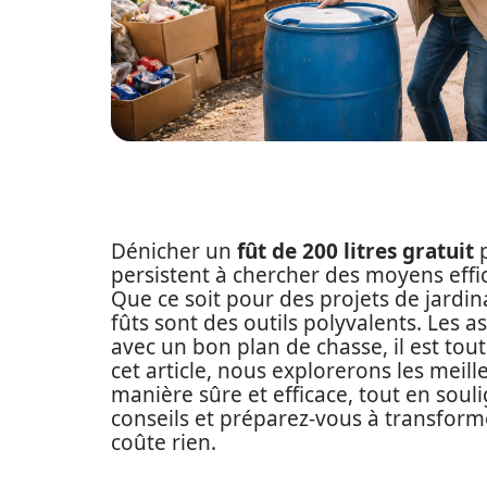
Dénicher un
fût de 200 litres gratuit
p
persistent à chercher des moyens effi
Que ce soit pour des projets de jardi
fûts sont des outils polyvalents. Les 
avec un bon plan de chasse, il est tou
cet article, nous explorerons les mei
manière sûre et efficace, tout en soul
conseils et préparez-vous à transform
coûte rien.