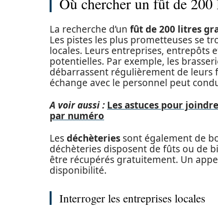
Où chercher un fût de 200 li
La recherche d’un
fût de 200 litres gr
Les pistes les plus prometteuses se tr
locales. Leurs entreprises, entrepôts 
potentielles. Par exemple, les brasser
débarrassent régulièrement de leurs fû
échange avec le personnel peut condui
A voir aussi :
Les astuces pour joindr
par numéro
Les
déchèteries
sont également de bo
déchèteries disposent de fûts ou de b
être récupérés gratuitement. Un appel
disponibilité.
Interroger les entreprises locales