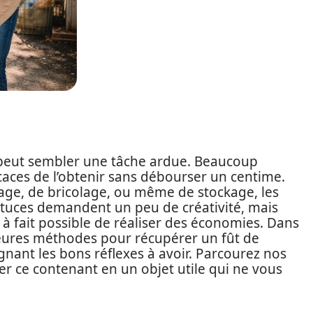
eut sembler une tâche ardue. Beaucoup
caces de l’obtenir sans débourser un centime.
nage, de bricolage, ou même de stockage, les
astuces demandent un peu de créativité, mais
t à fait possible de réaliser des économies. Dans
lleures méthodes pour récupérer un fût de
ignant les bons réflexes à avoir. Parcourez nos
er ce contenant en un objet utile qui ne vous