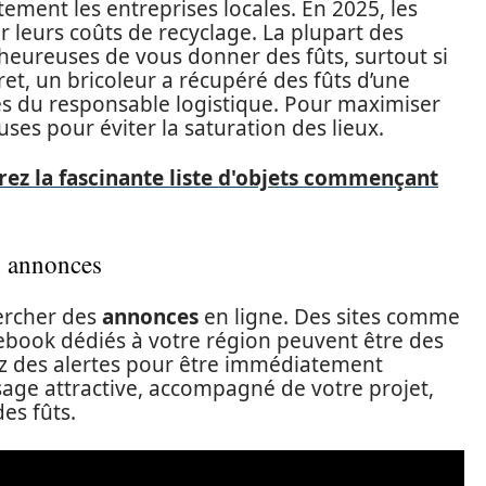
ctement les entreprises locales. En 2025, les
 leurs coûts de recyclage. La plupart des
heureuses de vous donner des fûts, surtout si
ret, un bricoleur a récupéré des fûts d’une
s du responsable logistique. Pour maximiser
uses pour éviter la saturation des lieux.
rez la fascinante liste d'objets commençant
es annonces
ercher des
annonces
en ligne. Des sites comme
ook dédiés à votre région peuvent être des
ez des alertes pour être immédiatement
age attractive, accompagné de votre projet,
es fûts.