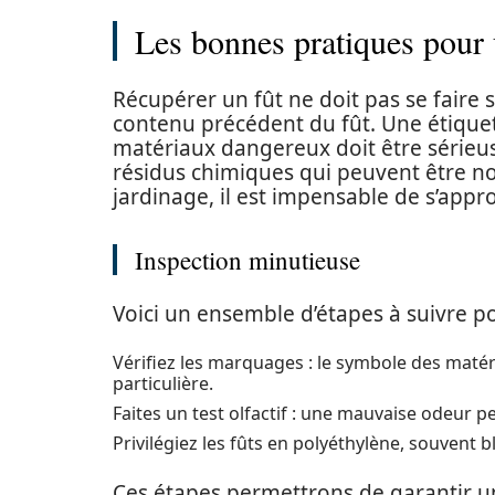
Les bonnes pratiques pour 
Récupérer un fût ne doit pas se faire s
contenu précédent du fût. Une étique
matériaux dangereux doit être sérieu
résidus chimiques qui peuvent être no
jardinage, il est impensable de s’appr
Inspection minutieuse
Voici un ensemble d’étapes à suivre p
Vérifiez les marquages : le symbole des matéri
particulière.
Faites un test olfactif : une mauvaise odeur p
Privilégiez les fûts en polyéthylène, souvent b
Ces étapes permettrons de garantir u