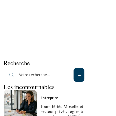
Recherche
Les incontournables
Entreprise
Jours fériés Moselle et
secteur privé : règles à
connaître avant 2026