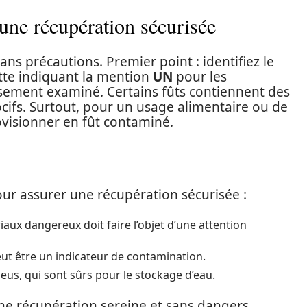
une récupération sécurisée
ans précautions. Premier point : identifiez le
tte indiquant la mention
UN
pour les
sement examiné. Certains fûts contiennent des
cifs. Surtout, pour un usage alimentaire ou de
ovisionner en fût contaminé.
our assurer une récupération sécurisée :
aux dangereux doit faire l’objet d’une attention
eut être un indicateur de contamination.
leus, qui sont sûrs pour le stockage d’eau.
ne récupération sereine et sans dangers.