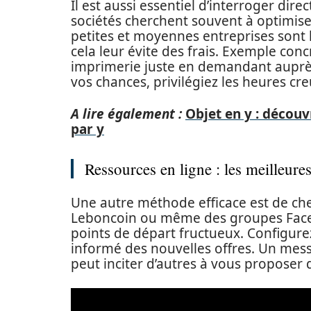
Il est aussi essentiel d’interroger dire
sociétés cherchent souvent à optimiser
petites et moyennes entreprises sont 
cela leur évite des frais. Exemple conc
imprimerie juste en demandant auprè
vos chances, privilégiez les heures cre
A lire également :
Objet en y : découv
par y
Ressources en ligne : les meilleur
Une autre méthode efficace est de ch
Leboncoin ou même des groupes Faceb
points de départ fructueux. Configur
informé des nouvelles offres. Un mess
peut inciter d’autres à vous proposer d