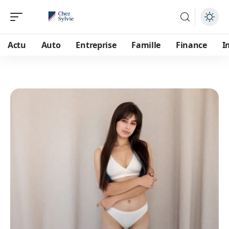
Actu
Auto
Entreprise
Famille
Finance
I