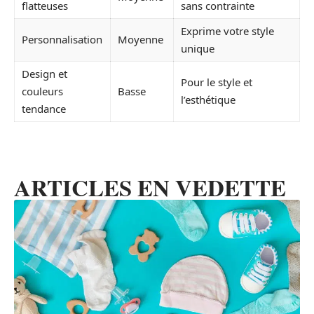
flatteuses
sans contrainte
Exprime votre style
Personnalisation
Moyenne
unique
Design et
Pour le style et
couleurs
Basse
l’esthétique
tendance
ARTICLES EN VEDETTE