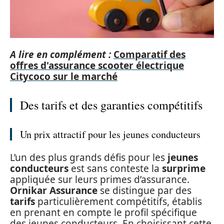
A lire en complément :
Comparatif des
offres d'assurance scooter électrique
Citycoco sur le marché
Des tarifs et des garanties compétitifs
Un prix attractif pour les jeunes conducteurs
L’un des plus grands défis pour les
jeunes
conducteurs
est sans conteste la
surprime
appliquée sur leurs primes d’assurance.
Ornikar Assurance
se distingue par des
tarifs
particulièrement compétitifs, établis
en prenant en compte le profil spécifique
des jeunes conducteurs. En choisissant cette