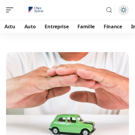
Actu
Auto
Entreprise
Famille
Finance
I