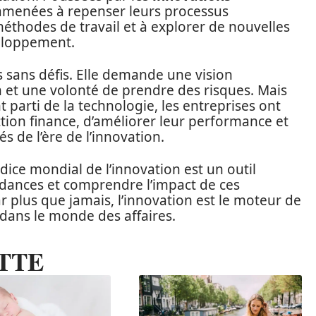
t amenées à repenser leurs processus
éthodes de travail et à explorer de nouvelles
veloppement.
s sans défis. Elle demande une vision
n et une volonté de prendre des risques. Mais
t parti de la technologie, les entreprises ont
tion finance, d’améliorer leur performance et
s de l’ère de l’innovation.
ndice mondial de l’innovation est un outil
ndances et comprendre l’impact de ces
ar plus que jamais, l’innovation est le moteur de
e dans le monde des affaires.
TTE