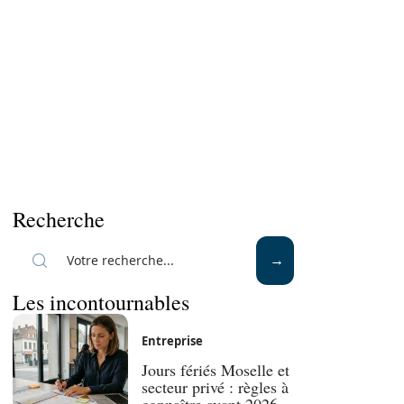
Recherche
Les incontournables
Entreprise
Jours fériés Moselle et
secteur privé : règles à
connaître avant 2026