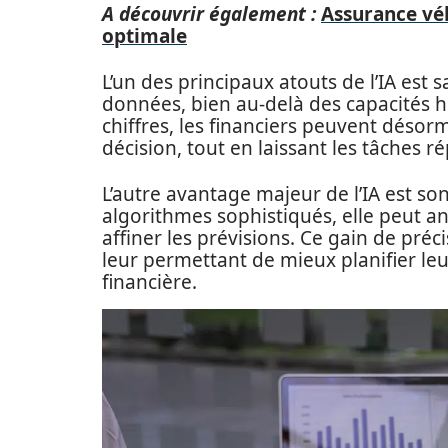
A découvrir également :
Assurance véh
optimale
L’un des principaux atouts de l’IA est
données, bien au-delà des capacités 
chiffres, les financiers peuvent désorm
décision, tout en laissant les tâches rép
L’autre avantage majeur de l’IA est son
algorithmes sophistiqués, elle peut an
affiner les prévisions. Ce gain de préci
leur permettant de mieux planifier leu
financière.