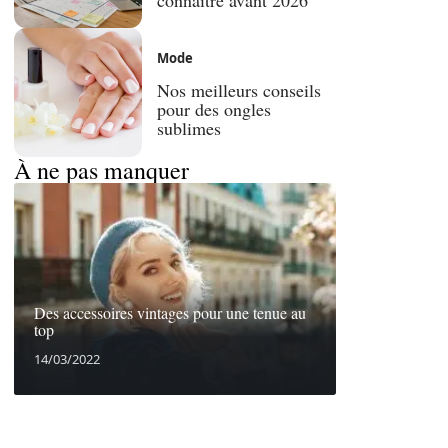
Mode
Nos meilleurs conseils
pour des ongles
sublimes
À ne pas manquer
Des accessoires vintages pour une tenue au
top
14/03/2022