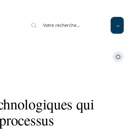
Mode
Santé
Tech
echnologiques qui
 processus