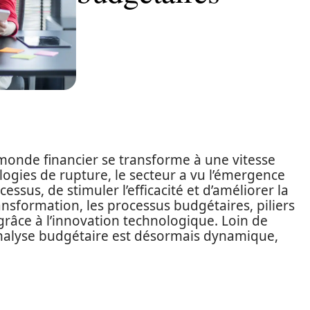
 monde financier se transforme à une vitesse
logies de rupture, le secteur a vu l’émergence
essus, de stimuler l’efficacité et d’améliorer la
ansformation, les processus budgétaires, piliers
 grâce à l’innovation technologique. Loin de
’analyse budgétaire est désormais dynamique,