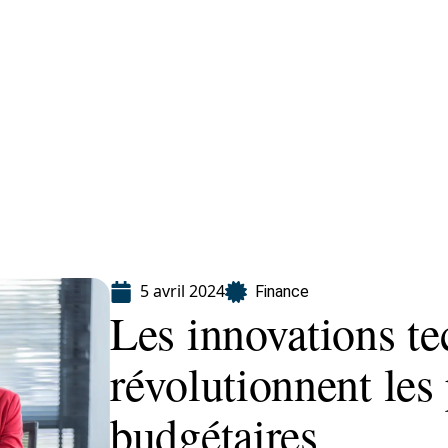
Finance
Immo
Loisirs
Maison
5 avril 2024
Finance
Les innovations t
révolutionnent les
budgétaires