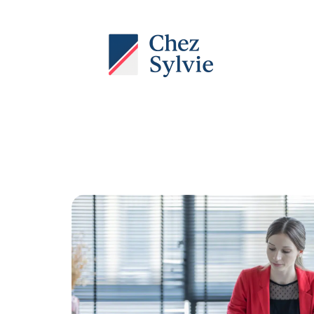
Actu
Auto
Entreprise
Famille