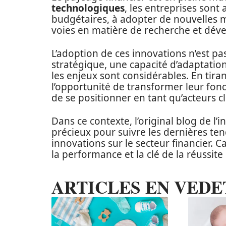
technologiques
, les entreprises son
budgétaires, à adopter de nouvelles m
voies en matière de recherche et dé
L’adoption de ces innovations n’est pa
stratégique, une capacité d’adaptatio
les enjeux sont considérables. En tiran
l’opportunité de transformer leur fonc
de se positionner en tant qu’acteurs clé
Dans ce contexte, l’original blog de l’i
précieux pour suivre les dernières te
innovations sur le secteur financier. C
la performance et la clé de la réussit
ARTICLES EN VEDE